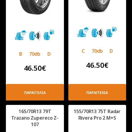
C
70db
D
B
70db
D
46.50
€
46.50
€
ΠΑΡΑΓΓΕΛΙΑ
ΠΑΡΑΓΓΕΛΙΑ
165/70R13 79T
155/70R13 75T Radar
Trazano Zupereco Z-
Rivera Pro 2 M+S
107