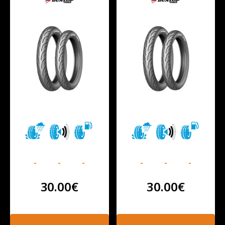
-
-
-
-
-
-
30.00
€
30.00
€