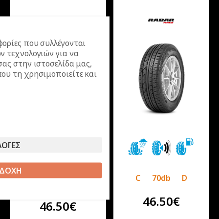
ορίες που συλλέγονται
ν τεχνολογιών για να
σας στην ιστοσελίδα μας,
ου τη χρησιμοποιείτε και
ΛΟΓΕΣ
ΔΟΧΗ
C
70db
D
B
70db
D
46.50
€
46.50
€