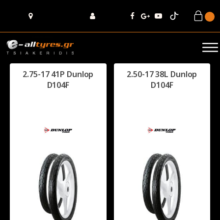
2.75-17 41P Dunlop
2.50-17 38L Dunlop
D104F
D104F