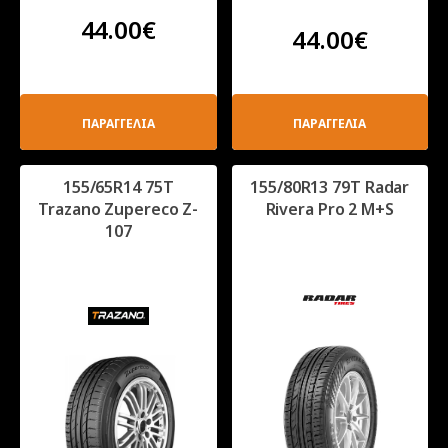
44.00
€
44.00
€
ΠΑΡΑΓΓΕΛΙΑ
ΠΑΡΑΓΓΕΛΙΑ
155/65R14 75T
155/80R13 79T Radar
Trazano Zupereco Z-
Rivera Pro 2 M+S
107