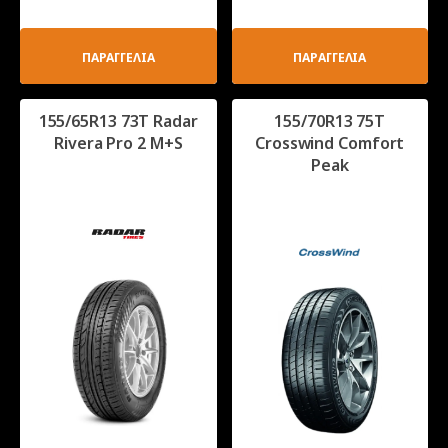
ΠΑΡΑΓΓΕΛΙΑ
ΠΑΡΑΓΓΕΛΙΑ
155/65R13 73T Radar
155/70R13 75T
Rivera Pro 2 M+S
Crosswind Comfort
Peak