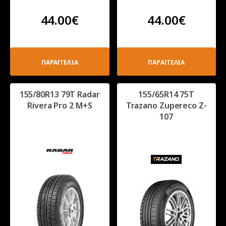
44.00
€
44.00
€
ΠΑΡΑΓΓΕΛΙΑ
ΠΑΡΑΓΓΕΛΙΑ
155/80R13 79T Radar
155/65R14 75T
Rivera Pro 2 M+S
Trazano Zupereco Z-
107