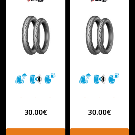
-
-
-
-
-
-
30.00
€
30.00
€