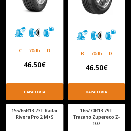
C
70db
D
B
70db
D
46.50
€
46.50
€
ΠΑΡΑΓΓΕΛΙΑ
ΠΑΡΑΓΓΕΛΙΑ
155/65R13 73T Radar
165/70R13 79T
Rivera Pro 2 M+S
Trazano Zupereco Z-
107