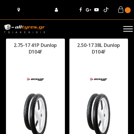
2.75-17 41P Dunlop
2.50-17 38L Dunlop
D104F
D104F