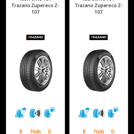
Trazano Zupereco Z-
Trazano Zupereco Z-
107
107
B
70db
D
B
70db
D