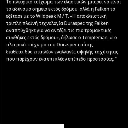
Το πλευρικό τοίχωμα των ελαστικών μπορεί να είναι
το αδύναμο σημείο εκτός δρόμου, αλλά η Falken το
εξέτασε με το Wildpeak M / T. «Η αποκλειστική
τριπλή πλαϊνή τεχνολογία Duraspec της Falken
αναπτύχθηκε για να αντέξει τις πιο τρομακτικές
συνθήκες εκτός δρόμου», δήλωσε ο Templeman. «Το
πλευρικό τοίχωμα του Duraspec επίσης
διαθέτει δύο επιπλέον εναλλαγές υψηλής ταχύτητας
που παρέχουν ένα επιπλέον επίπεδο προστασίας. "