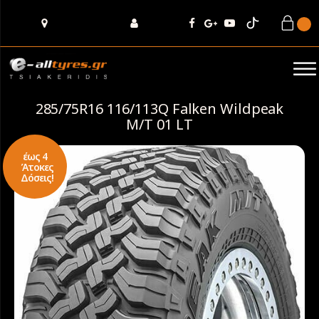
285/75R16 116/113Q Falken Wildpeak
M/T 01 LT
έως 4
Άτοκες
Δόσεις!