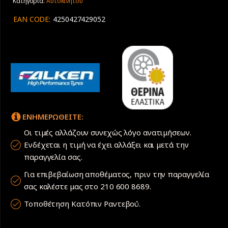
Κατηγορία:
Αυτοκινήτου
M/T
01
EAN CODE:
4250427429052
LT
ποσότητα
ΕΝΗΜΕΡΩΘΕΙΤΕ:
Οι τιμές αλλάζουν συνεχώς λόγο ανατιμήσεων.
Ενδέχεται η τιμή να έχει αλλάξει και μετά την
παραγγελία σας.
Για επιβεβαίωση αποθέματος, πριν την παραγγελία
σας καλέστε μας στο 210 600 8689.
Τοποθέτηση Κατόπιν Ραντεβού.