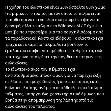
Η χρήση του ελαστικού είναι 20% άσφαλτο 80% χώμα
Για μερικούς, ο τρόπος με τον οποίο το πέλμα είναι
τοποθετημένο σε ένα ελαστικό μπορεί να φαίνεται
δροσερό, αλλά το πέλμα στο Wildpeak M / T έχει ένα
μοτίβο που προσφέρει μια πιο ήσυχη διαδρομή από
τα παραδοσιακά ελαστικά εδάφους. Το ελαστικό έχει
τραχύ και άκαμπτο πέλμα. Αυτά βοηθούν το
έμπλαστρο επαφής για πρόσθετη σταθερότητα, ενώ
ταυτόχρονα αποτρέπει την παγίδευση πετρών στις
αυλακώσεις.
Το εξωτερικό άκρο του πέλματος έχει
αντισταθμισμένα μπλοκ ώμων για να παρέχει έλξη
σε λάσπη, σε τραχύ έδαφος ή σε καταστάσεις εκτός
θαλάμου. Επίσης, ανάμεσα σε κάθε εξωτερικό πέλμα
πέλματος, υπάρχει ένα χαρακτηριστικό άμυνας που
βοηθά στην απομάκρυνση της λάσπης από τις
αυλακώσεις του πέλματος.