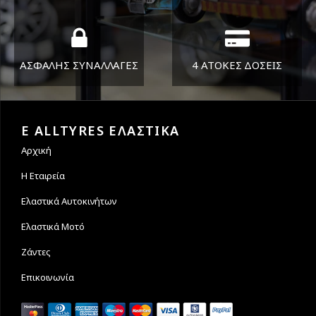
ΑΣΦΑΛΗΣ ΣΥΝΑΛΛΑΓΕΣ
4 ΑΤΟΚΕΣ ΔΟΣΕΙΣ
Εγγυόμαστε την ασφάλεια
Υποστηρίζουμε μέχρι και 4
των συναλλαγών σας.
άτοκες δόσεις
E ALLTYRES ΕΛΑΣΤΙΚΑ
Αρχική
Η Εταιρεία
Ελαστικά Αυτοκινήτων
Ελαστικά Μοτό
Ζάντες
Επικοινωνία