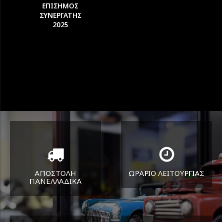
ΕΠΙΣΗΜΟΣ
ΣΥΝΕΡΓΑΤΗΣ
2025
ΑΠΟΣΤΟΛΗ
ΩΡΑΡΙΟ ΛΕΙΤΟΥΡΓΙΑΣ
ΠΑΝΕΛΛΑΔΙΚA
ΔΕΥ-ΠΑΡ 8:30-17:30
Όπου και αν είστε θα σας
ΣΑΒ 8:30-13:30
στείλουμε τα ελαστικά σας