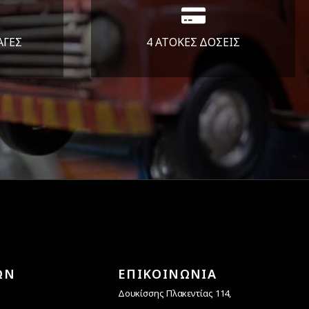
ΑΓΕΣ
4 ΑΤΟΚΕΣ ΔΟΣΕΙΣ
άλεια
Υποστηρίζουμε μέχρι και 4
ας.
άτοκες δόσεις
ΩΝ
ΕΠΙΚΟΙΝΩΝΙΑ
Δουκίσσης Πλακεντίας 114,