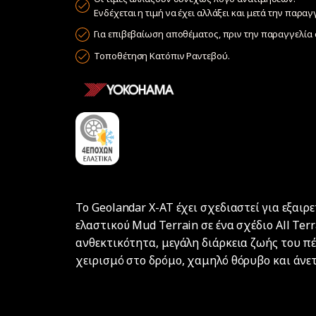
Ενδέχεται η τιμή να έχει αλλάξει και μετά την παραγ
Για επιβεβαίωση αποθέματος, πριν την παραγγελία σ
Τοποθέτηση Κατόπιν Ραντεβού.
Το Geolandar X-AT έχει σχεδιαστεί για εξαι
ελαστικού Mud Terrain σε ένα σχέδιο All Te
ανθεκτικότητα, μεγάλη διάρκεια ζωής του πέ
χειρισμό στο δρόμο, χαμηλό θόρυβο και άνε