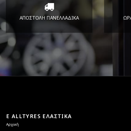
ΑΠΟΣΤΟΛΗ ΠΑΝΕΛΛΑΔΙΚA
ΩΡ
Όπου και αν είστε θα σας
ΔΕ
στείλουμε τα ελαστικά σας
E ALLTYRES ΕΛΑΣΤΙΚΑ
Αρχική