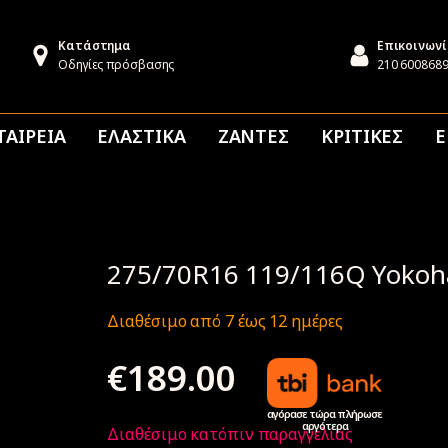
Κατάστημα
Επικοινων
Οδηγίες πρόσβασης
210 600868
ΤΑΙΡΕΙΑ
ΕΛΑΣΤΙΚΑ
ΖΑΝΤΕΣ
ΚΡΙΤΙΚΕΣ
Ε
275/70R16 119/116Q Yokoh
Διαθέσιμο από 7 έως 12 ημέρες
€
189.00
αγόρασε τώρα πλήρωσε
αργότερα
Διαθέσιμο κατόπιν παραγγελίας