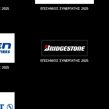
 2025
ΕΠΙΣΗΜΟΣ ΣΥΝΕΡΓΑΤΗΣ 2025
ΕΠΙΣΗΜΟΣ ΣΥΝΕΡΓΑΤΗΣ 2025
 2025