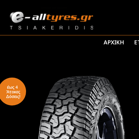
ΑΡΧΙΚΗ
Ε
έως 4
Άτοκες
Δόσεις!