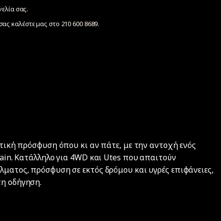
γελία σας.
ας καλέστε μας στο 210 600 8689.
ρετική πρόσφυση όπου κι αν πάτε, με την αντοχή ενός
rrain. Κατάλληλο για 4WD και Utes που απαιτούν
λματος, πρόσφυση σε εκτός δρόμου και υγρές επιφάνειες,
τη οδήγηση.