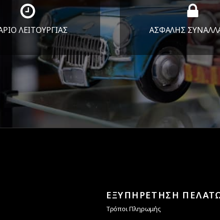
ΑΡΙΟ ΛΕΙΤΟΥΡΓΙΑΣ
ΑΣΦΑΛΗΣ ΣΥΝΑΛΛ
Υ-ΠΑΡ 8:30-17:30
Εγγυόμαστε την ασφ
ΣΑΒ 8:30-13:30
των συναλλαγών σ
ΕΞΥΠΗΡΕΤΗΣΗ ΠΕΛΑΤ
Τρόποι Πληρωμής