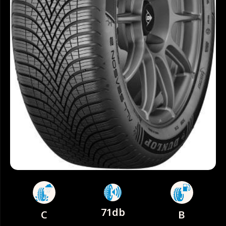
71db
C
B