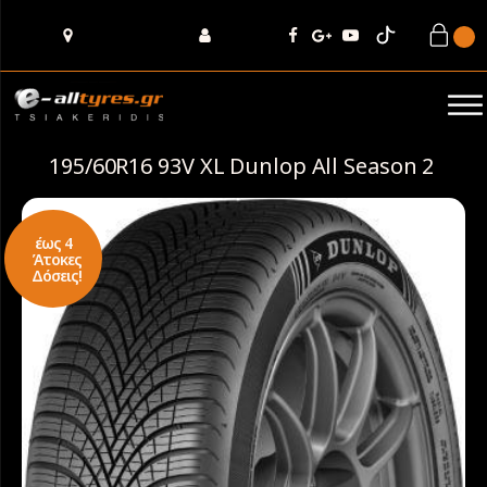
195/60R16 93V XL Dunlop All Season 2
έως 4
Άτοκες
Δόσεις!