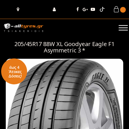
205/45R17 88W XL Goodyear Eagle F1
Asymmetric 3 *
έως 4
Άτοκες
Δόσεις!