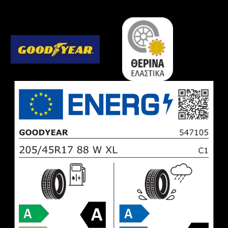
3
*
ποσότητα