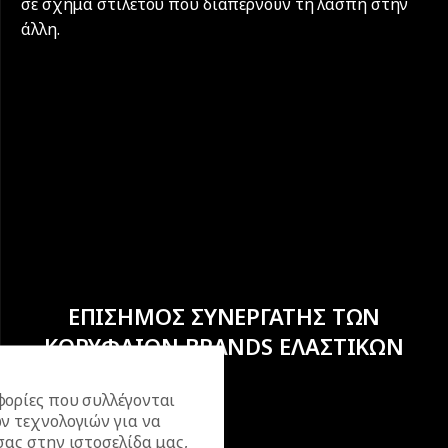
σε σχήμα στιλέτου που διαπερνούν τη λάσπη στην
άλλη.
ΕΠΙΣΗΜΟΣ ΣΥΝΕΡΓΑΤΗΣ ΤΩΝ
ΚΟΡΥΦΑΙΩΝ BRANDS ΕΛΑΣΤΙΚΩΝ
ορίες που συλλέγονται
ν τεχνολογιών για να
σας στην ιστοσελίδα μας,