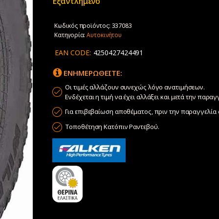
Εξαντλημένο
Κωδικός προϊόντος:
337083
Κατηγορία:
Αυτοκινήτου
EAN CODE:
4250427424491
ΕΝΗΜΕΡΩΘΕΙΤΕ:
Οι τιμές αλλάζουν συνεχώς λόγο ανατιμήσεων.
Ενδέχεται η τιμή να έχει αλλάξει και μετά την παραγ
Για επιβεβαίωση αποθέματος, πριν την παραγγελία σ
Τοποθέτηση Κατόπιν Ραντεβού.