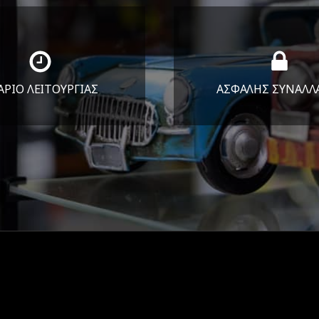
ΑΡΙΟ ΛΕΙΤΟΥΡΓΙΑΣ
ΑΣΦΑΛΗΣ ΣΥΝΑΛΛ
Υ-ΠΑΡ 8:30-17:30
Εγγυόμαστε την ασφ
ΣΑΒ 8:30-13:30
των συναλλαγών σ