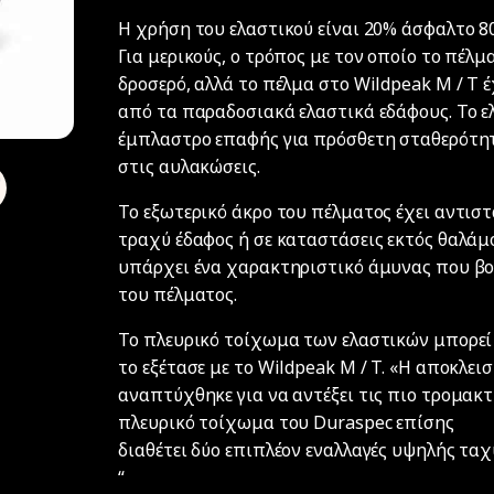
Η χρήση του ελαστικού είναι 20% άσφαλτο 
Για μερικούς, ο τρόπος με τον οποίο το πέλμ
δροσερό, αλλά το πέλμα στο Wildpeak M / T 
από τα παραδοσιακά ελαστικά εδάφους. Το ε
έμπλαστρο επαφής για πρόσθετη σταθερότη
στις αυλακώσεις.
Το εξωτερικό άκρο του πέλματος έχει αντισ
τραχύ έδαφος ή σε καταστάσεις εκτός θαλάμ
υπάρχει ένα χαρακτηριστικό άμυνας που β
του πέλματος.
Το πλευρικό τοίχωμα των ελαστικών μπορεί ν
το εξέτασε με το Wildpeak M / T. «Η αποκλει
αναπτύχθηκε για να αντέξει τις πιο τρομακτ
πλευρικό τοίχωμα του Duraspec επίσης
διαθέτει δύο επιπλέον εναλλαγές υψηλής τα
“