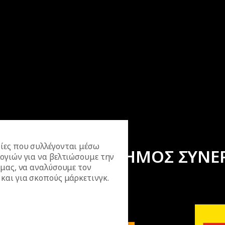
ίες που συλλέγονται μέσω
ΕΠΙΣΗΜΟΣ ΣΥΝΕ
ογιών για να βελτιώσουμε την
 μας, να αναλύσουμε τον
και για σκοπούς μάρκετινγκ.