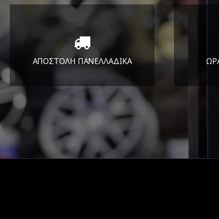
ΑΠΟΣΤΟΛΗ ΠΑΝΕΛΛΑΔΙΚA
ΩΡ
Όπου και αν είστε θα σας
ΔΕ
στείλουμε τα ελαστικά σας