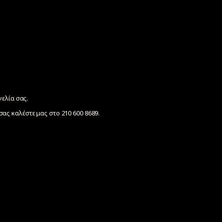
γελία σας.
ας καλέστε μας στο 210 600 8689.