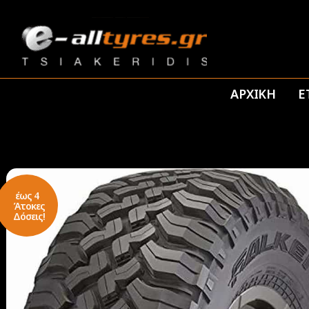
ΑΡΧΙΚΗ
Ε
έως 4
Άτοκες
Δόσεις!