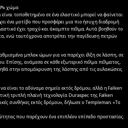
80% χώμα
α είναι τοποθετημένο σε ένα ελαστικό μπορεί να φαίνεται
έχει ένα μοτίβο που προσφέρει μια πιο ήσυχη διαδρομή
λαστικό έχει τραχύ και άκαμπτο πέλμα. Αυτά βοηθούν το
τα, ενώ ταυτόχρονα αποτρέπει την παγίδευση πετρών
ταθμισμένα μπλοκ ώμων για να παρέχει έλξη σε λάσπη, σε
ου. Επίσης, ανάμεσα σε κάθε εξωτερικό πέλμα πέλματος,
οηθά στην απομάκρυνση της λάσπης από τις αυλακώσεις
α είναι το αδύναμο σημείο εκτός δρόμου, αλλά η Falken
στική τριπλή πλαϊνή τεχνολογία Duraspec της Falken
ικές συνθήκες εκτός δρόμου», δήλωσε ο Templeman. «Το
χύτητας που παρέχουν ένα επιπλέον επίπεδο προστασίας.