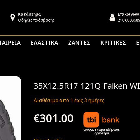
Κατάστημα
Επικοινων
Οδηγίες πρόσβασης
210 600868
ΤΑΙΡΕΙΑ
ΕΛΑΣΤΙΚΑ
ΖΑΝΤΕΣ
ΚΡΙΤΙΚΕΣ
Ε
35X12.5R17 121Q Falken W
Διαθέσιμο από 1 έως 3 ημέρες
€
301.00
αγόρασε τώρα πλήρωσε
αργότερα