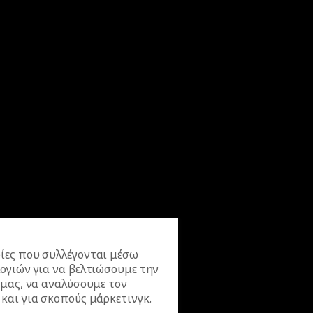
ίες που συλλέγονται μέσω
ογιών για να βελτιώσουμε την
 μας, να αναλύσουμε τον
και για σκοπούς μάρκετινγκ.