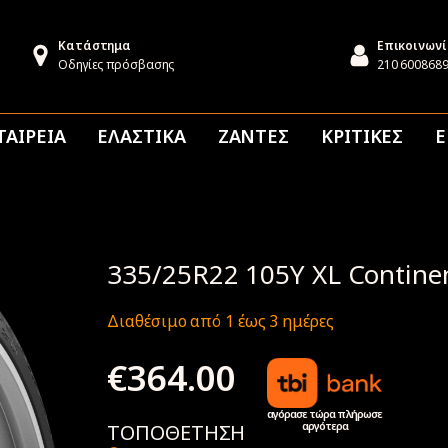
Κατάστημα
Επικοινων
Οδηγίες πρόσβασης
210 600868
ΤΑΙΡΕΙΑ
ΕΛΑΣΤΙΚΑ
ΖΑΝΤΕΣ
ΚΡΙΤΙΚΕΣ
Ε
335/25R22 105Y XL Continen
Διαθέσιμο από 1 έως 3 ημέρες
€
364.00
αγόρασε τώρα πλήρωσε
αργότερα
ΤΟΠΟΘΕΤΗΣΗ