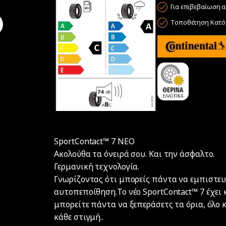
Για επιβεβαίωση α
Τοποθέτηση Κατόπ
SportContact™ 7 ΝΕΟ
Ακολούθα τα όνειρά σου. Και την άσφαλτο.
Γερμανική τεχνολογία.
Γνωρίζοντας ότι μπορείς πάντα να εμπιστευ
αυτοπεποίθηση.Το νέο SportContact™ 7 έχει 
μπορείτε πάντα να ξεπεράσετς τα όρια, όλο
κάθε στιγμή..