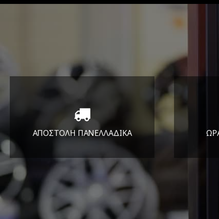
ΑΠΟΣΤΟΛΗ ΠΑΝΕΛΛΑΔΙΚA
ΩΡ
Όπου και αν είστε θα σας
ΔΕ
στείλουμε τα ελαστικά σας