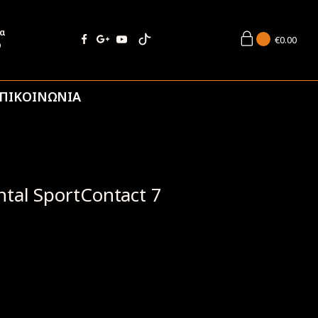
ία
€
0.00
9
ΠΙΚΟΙΝΩΝΙΑ
tal SportContact 7