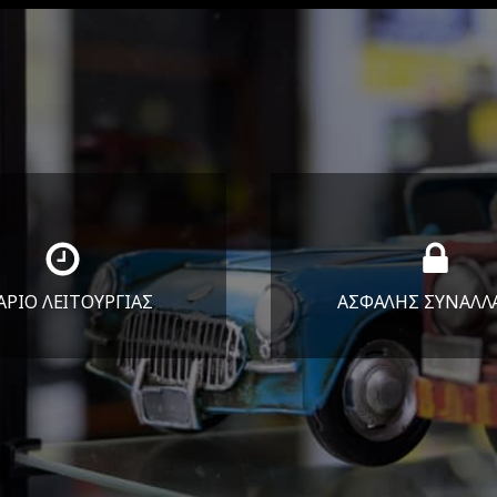
ΑΡΙΟ ΛΕΙΤΟΥΡΓΙΑΣ
ΑΣΦΑΛΗΣ ΣΥΝΑΛΛ
Υ-ΠΑΡ 8:30-17:30
Εγγυόμαστε την ασφ
ΣΑΒ 8:30-13:30
των συναλλαγών σ