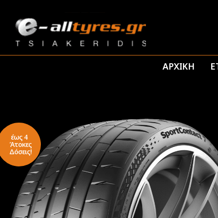
ΑΡΧΙΚΗ
Ε
έως 4
Άτοκες
Δόσεις!