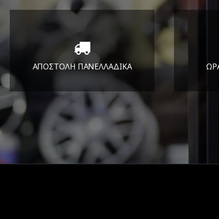
ΑΠΟΣΤΟΛΗ ΠΑΝΕΛΛΑΔΙΚA
ΩΡ
Όπου και αν είστε θα σας
ΔΕ
στείλουμε τα ελαστικά σας