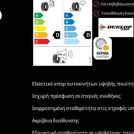
Για επιβεβαίωση α
Τοποθέτηση Κατόπ
Ελαστικό σπορ αυτοκινήτων υψηλής ποιότητ
Ισχυρή πρόσφυση σε στεγνές συνθήκες
Ισορροπημένη σταθερότητα στις στροφές υπ
Ακρίβεια διεύθυνσης
Εξαιρετική σταθερότητα σε υψηλότερες ταχ