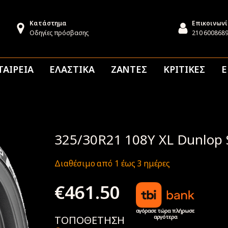
Κατάστημα
Επικοινων
Οδηγίες πρόσβασης
210 600868
ΤΑΙΡΕΙΑ
ΕΛΑΣΤΙΚΑ
ΖΑΝΤΕΣ
ΚΡΙΤΙΚΕΣ
Ε
325/30R21 108Y XL Dunlop 
Διαθέσιμο από 1 έως 3 ημέρες
€
461.50
αγόρασε τώρα πλήρωσε
αργότερα
ΤΟΠΟΘΕΤΗΣΗ