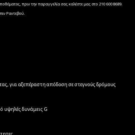
ποθέματος, πριν την παραγγελία σας καλέστε μας στο 210 600 8689.
ιν Ραντεβού.
ας, για αξεπέραστη απόδοση σε στεγνούς δρόμους
ό υψηλές δυνάμεις G
ύτητες