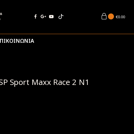
ία
€
0.00
9
ΠΙΚΟΙΝΩΝΙΑ
SP Sport Maxx Race 2 N1