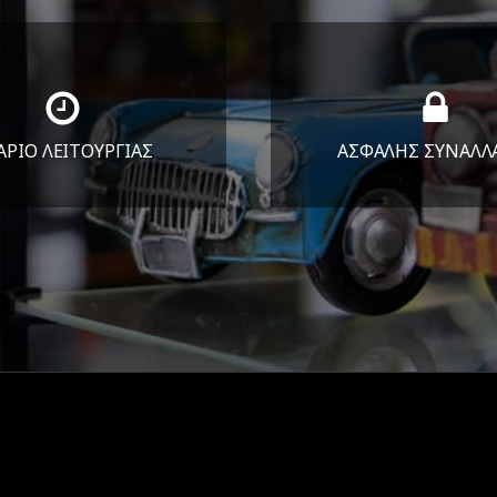
ΑΡΙΟ ΛΕΙΤΟΥΡΓΙΑΣ
ΑΣΦΑΛΗΣ ΣΥΝΑΛΛ
Υ-ΠΑΡ 8:30-17:30
Εγγυόμαστε την ασφ
ΣΑΒ 8:30-13:30
των συναλλαγών σ