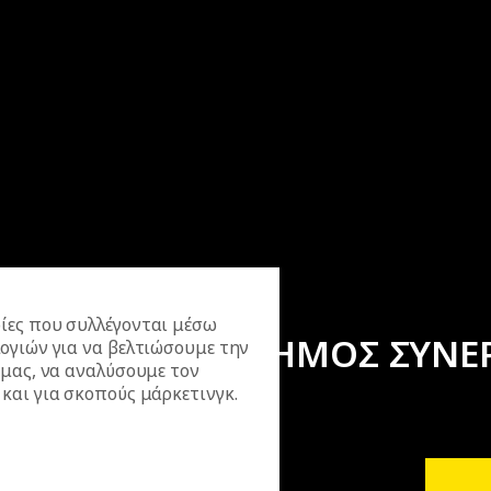
ίες που συλλέγονται μέσω
ΕΠΙΣΗΜΟΣ ΣΥΝΕ
ογιών για να βελτιώσουμε την
 μας, να αναλύσουμε τον
και για σκοπούς μάρκετινγκ.