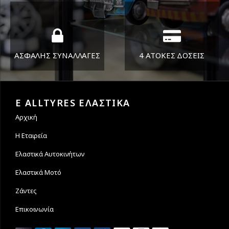
στείλουμε τα ελαστικά σας
ΑΣΦΑΛΗΣ ΣΥΝΑΛΛΑΓΕΣ
4 ΑΤΟΚΕΣ ΔΟΣΕΙΣ
Εγγυόμαστε την ασφάλεια
Υποστηρίζουμε μέχρι και 4
των συναλλαγών σας.
άτοκες δόσεις
E ALLTYRES ΕΛΑΣΤΙΚΑ
Αρχική
Η Εταιρεία
Ελαστικά Αυτοκινήτων
Ελαστικά Μοτό
Ζάντες
Επικοινωνία