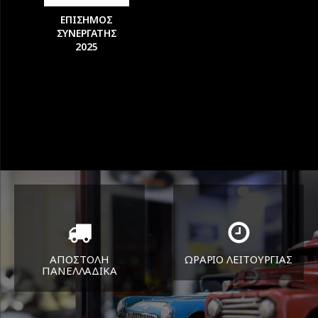
ΕΠΙΣΗΜΟΣ
ΣΥΝΕΡΓΑΤΗΣ
2025
ΑΠΟΣΤΟΛΗ
ΩΡΑΡΙΟ ΛΕΙΤΟΥΡΓΙΑΣ
ΠΑΝΕΛΛΑΔΙΚA
ΔΕΥ-ΠΑΡ 8:30-17:30
Όπου και αν είστε θα σας
ΣΑΒ 8:30-13:30