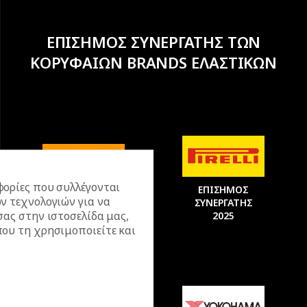
ΕΠΙΣΗΜΟΣ ΣΥΝΕΡΓΑΤΗΣ ΤΩΝ
ΚΟΡΥΦΑΙΩΝ BRANDS ΕΛΑΣΤΙΚΩΝ
ΕΠΙΣΗΜΟΣ
ορίες που συλλέγονται
ΕΠΙΣΗΜΟΣ
ΣΥΝΕΡΓΑΤΗΣ
ν τεχνολογιών για να
ΣΥΝΕΡΓΑΤΗΣ
2025
σας στην ιστοσελίδα μας,
2025
ου τη χρησιμοποιείτε και