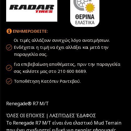
ΕΝΗΜΕΡΩΘΕΙΤΕ:
Οι τιμές αλλάζουν συνεχώς λόγο ανατιμήσεων.
Ενδέχεται η τιμή να έχει αλλάξει και μετά την
παραγγελία σας.
Για επιβεβαίωση αποθέματος, πριν την παραγγελία
σας καλέστε μας στο 210 600 8689.
Τοποθέτηση Κατόπιν Ραντεβού.
Renegade® R7 M/T
ΌΛΕΣ ΟΙ ΕΠΟΧΈΣ | ΛΑΣΠΏΔΕΣ ΈΔΑΦΟΣ
Το Renegade R7 M/T είναι ένα ελαστικό Mud Terrain
που έχει σχεδιαστεί ειδικά για ακραίες εφαρμογές