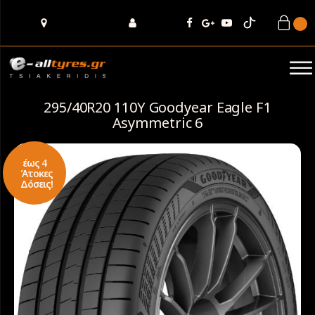
295/40R20 110Y Goodyear Eagle F1
Asymmetric 6
έως 4
Άτοκες
Δόσεις!