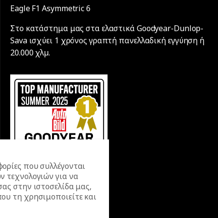
Eagle F1 Asymmetric 6
Στο κατάστημα μας στα ελαστικά Goodyear-Dunlop-
Sava ισχύει 1 χρόνος γραπτή πανελλαδική εγγύηση ή
20.000 χλµ.
ορίες που συλλέγονται
ν τεχνολογιών για να
σας στην ιστοσελίδα μας,
ου τη χρησιμοποιείτε και