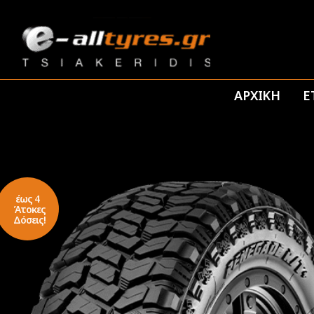
ΑΡΧΙΚΗ
Ε
έως 4
Άτοκες
Δόσεις!