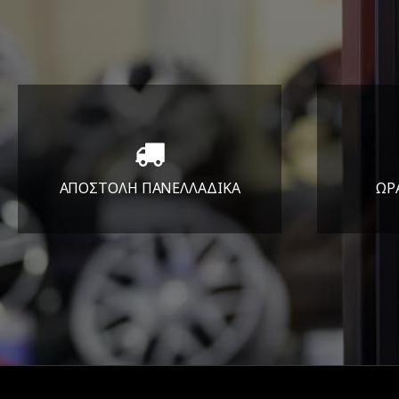
ΑΠΟΣΤΟΛΗ ΠΑΝΕΛΛΑΔΙΚA
ΩΡ
Όπου και αν είστε θα σας
ΔΕ
στείλουμε τα ελαστικά σας