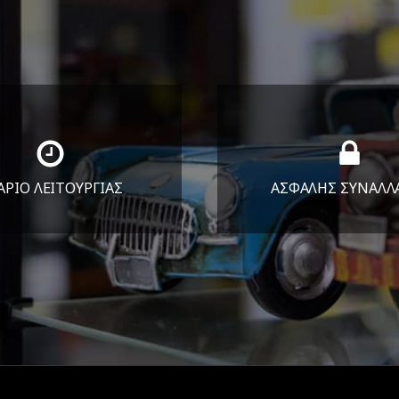
ΑΡΙΟ ΛΕΙΤΟΥΡΓΙΑΣ
ΑΣΦΑΛΗΣ ΣΥΝΑΛΛ
Υ-ΠΑΡ 8:30-17:30
Εγγυόμαστε την ασφ
ΣΑΒ 8:30-13:30
των συναλλαγών σ