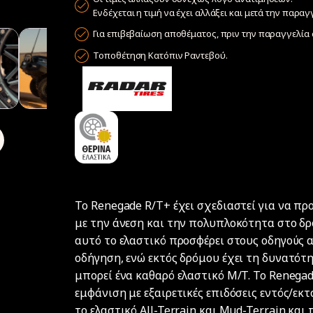
Ενδέχεται η τιμή να έχει αλλάξει και μετά την παραγ
Για επιβεβαίωση αποθέματος, πριν την παραγγελία σ
Τοποθέτηση Κατόπιν Ραντεβού.
Το Renegade R/T+ έχει σχεδιαστεί για να πρ
με την άνεση και την πολυπλοκότητα στο δρ
αυτό το ελαστικό προσφέρει στους οδηγούς 
οδήγηση, ενώ εκτός δρόμου έχει τη δυνατότ
μπορεί ένα καθαρό ελαστικό M/T. Το Renegad
εμφάνιση με εξαιρετικές επιδόσεις εντός/εκ
το ελαστικό All-Terrain και Mud-Terrain και