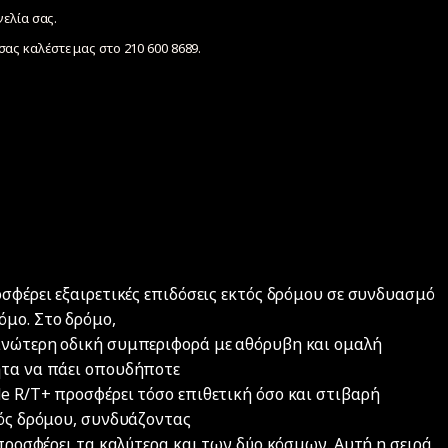
γελία σας.
ας καλέστε μας στο 210 600 8689.
οσφέρει εξαιρετικές επιδόσεις εκτός δρόμου σε συνδυασμό
όμο. Στο δρόμο,
ανώτερη οδική συμπεριφορά με αθόρυβη και ομαλή
ητα να πάει οπουδήποτε
e R/T+ προσφέρει τόσο επιθετική όσο και στιβαρή
τός δρόμου, συνδυάζοντας
 προσφέρει τα καλύτερα και των δύο κόσμων. Αυτή η σειρά