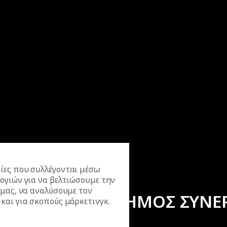
ίες που συλλέγονται μέσω
ογιών για να βελτιώσουμε την
 μας, να αναλύσουμε τον
ΕΠΙΣΗΜΟΣ ΣΥΝΕ
και για σκοπούς μάρκετινγκ.