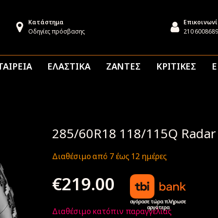
Κατάστημα
Επικοινων
Οδηγίες πρόσβασης
210 600868
ΤΑΙΡΕΙΑ
ΕΛΑΣΤΙΚΑ
ΖΑΝΤΕΣ
ΚΡΙΤΙΚΕΣ
Ε
285/60R18 118/115Q Radar
Διαθέσιμο από 7 έως 12 ημέρες
€
219.00
αγόρασε τώρα πλήρωσε
αργότερα
Διαθέσιμο κατόπιν παραγγελίας