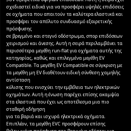
σχεδιαστεί ειδικά για να προσφέρει υψηλές επιδόσεις
σε οχήματα που απαιτούν τα καλύτερα ελαστικά και
προσφέρει τον απόλυτο συνδυασμό εξαιρετικής
πρόσφυσης
σε βρεγμένο και στεγνό οδόστρωμα, σπορ επιδόσεων
χειρισμού και άνεσης. Αυτή η σειρά περιλαμβάνει τα
περισσότερα μεγέθη run-flat για οχήματα αυτής της
κατηγορίας, καθώς και επιλεγμένα μεγέθη EV
Compatible. Τα μεγέθη EV Compatible σε σύγκριση με
τα μεγέθη μη EV διαθέτουν ειδική σύνθεση χαμηλής
αντίσταση
κύλισης που ενισχύει την εμβέλεια των ηλεκτρικών
οχημάτων. Αυτή η ένωση παρέχει επίσης ακαμψία
στα ελαστικά που έχει ως αποτέλεσμα μια πιο
σταθερή οδήγηση
για τα βαριά και ισχυρά ηλεκτρικά οχήματα.
Επιπλέον, τα μεγέθη EVC προσφέρουν επίσης
βελτιωμένη πρόσφυση στο βρεγμένο οδόστρωμα,