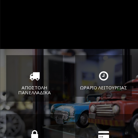
ΑΠΟΣΤΟΛΗ
ΩΡΑΡΙΟ ΛΕΙΤΟΥΡΓΙΑΣ
ΠΑΝΕΛΛΑΔΙΚA
ΔΕΥ-ΠΑΡ 8:30-17:30
Όπου και αν είστε θα σας
ΣΑΒ 8:30-13:30
στείλουμε τα ελαστικά σας