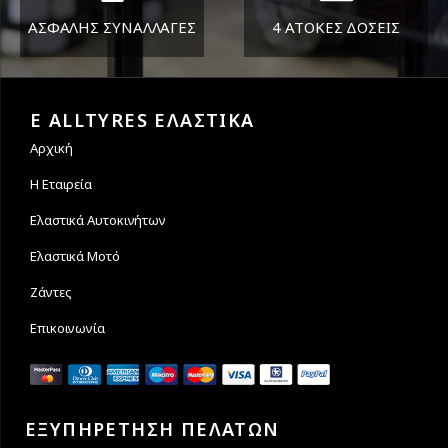
ΑΣΦΑΛΗΣ ΣΥΝΑΛΛΑΓΕΣ
4 ΑΤΟΚΕΣ ΔΟΣΕΙΣ
Εγγυόμαστε την ασφάλεια
Υποστηρίζουμε μέχρι και 4
των συναλλαγών σας.
άτοκες δόσεις
E ALLTYRES ΕΛΑΣΤΙΚΑ
Αρχική
Η Εταιρεία
Ελαστικά Αυτοκινήτων
Ελαστικά Μοτό
Ζάντες
Επικοινωνία
ΕΞΥΠΗΡΕΤΗΣΗ ΠΕΛΑΤΩΝ