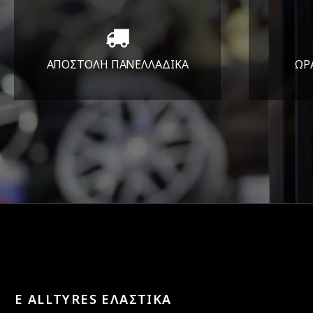
ΑΠΟΣΤΟΛΗ ΠΑΝΕΛΛΑΔΙΚA
ΩΡ
Όπου και αν είστε θα σας
ΔΕ
στείλουμε τα ελαστικά σας
E ALLTYRES ΕΛΑΣΤΙΚΑ