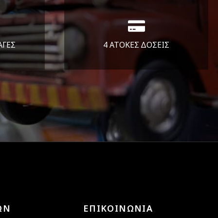
ΑΓΕΣ
4 ΑΤΟΚΕΣ ΔΟΣΕΙΣ
άλεια
Υποστηρίζουμε μέχρι και 4
ας.
άτοκες δόσεις
ΩΝ
ΕΠΙΚΟΙΝΩΝΙΑ