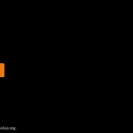
γελία σας.