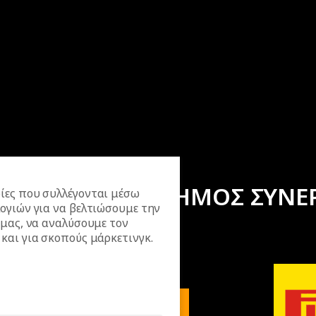
ΕΠΙΣΗΜΟΣ ΣΥΝΕ
ίες που συλλέγονται μέσω
ογιών για να βελτιώσουμε την
 μας, να αναλύσουμε τον
και για σκοπούς μάρκετινγκ.