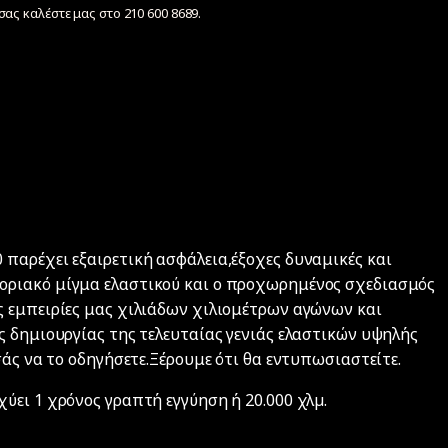
ας καλέστε μας στο 210 600 8689.
παρέχει εξαιρετική ασφάλεια,έξοχες δυναμικές και
οριακό μίγμα ελαστικού και ο προχωρημένος σχεδιασμός
 εμπειρίες μας χιλιάδων χιλιομέτρων αγώνων και
ς δημιουργίας της τελευταίας γενιάς ελαστικών υψηλής
σάς να το οδηγήσετε.Ξέρουμε ότι θα εντυπωσιαστείτε.
ύει 1 χρόνος γραπτή εγγύηση ή 20.000 χλµ.