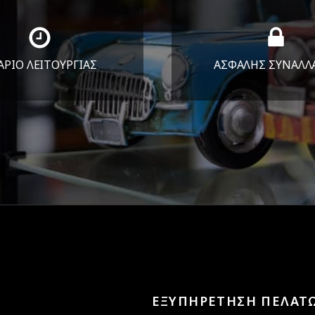
ΑΡΙΟ ΛΕΙΤΟΥΡΓΙΑΣ
ΑΣΦΑΛΗΣ ΣΥΝΑΛΛ
Υ-ΠΑΡ 8:30-17:30
Εγγυόμαστε την ασφ
ΣΑΒ 8:30-13:30
των συναλλαγών σ
ΕΞΥΠΗΡΕΤΗΣΗ ΠΕΛΑΤ