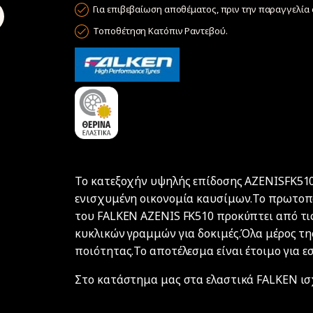
Για επιβεβαίωση αποθέματος, πριν την παραγγελία σ
Τοποθέτηση Κατόπιν Ραντεβού.
Το κατεξοχήν υψηλής επίδοσης AZENISFK510 
ενισχυμένη οικονομία καυσίμων.Το πρωτοπ
του FALKEN AZENIS FK510 προκύπτει από τις
κυκλικών γραμμών για δοκιμές.Όλα μέρος τη
ποιότητας.Το αποτέλεσμα είναι έτοιμο για ε
Στο κατάστημα μας στα ελαστικά FALKEN ισχ