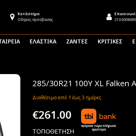
Κατάστημα
Επικοινων
Οδηγίες πρόσβασης
210 600868
ΤΑΙΡΕΙΑ
ΕΛΑΣΤΙΚΑ
ΖΑΝΤΕΣ
ΚΡΙΤΙΚΕΣ
Ε
285/30R21 100Y XL Falken 
Διαθέσιμο από 1 έως 3 ημέρες
€
261.00
αγόρασε τώρα πλήρωσε
αργότερα
ΤΟΠΟΘΕΤΗΣΗ