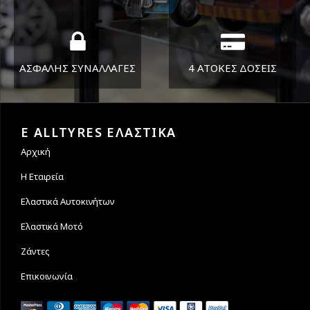
στείλουμε τα ελαστικά σας
ΑΣΦΑΛΗΣ ΣΥΝΑΛΛΑΓΕΣ
4 ΑΤΟΚΕΣ ΔΟΣΕΙΣ
Εγγυόμαστε την ασφάλεια
Υποστηρίζουμε μέχρι και 4
των συναλλαγών σας.
άτοκες δόσεις
E ALLTYRES ΕΛΑΣΤΙΚΑ
Αρχική
Η Εταιρεία
Ελαστικά Αυτοκινήτων
Ελαστικά Μοτό
Ζάντες
Επικοινωνία