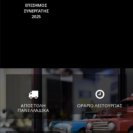
ΕΠΙΣΗΜΟΣ
ΣΥΝΕΡΓΑΤΗΣ
2025
ΑΠΟΣΤΟΛΗ
ΩΡΑΡΙΟ ΛΕΙΤΟΥΡΓΙΑΣ
ΠΑΝΕΛΛΑΔΙΚA
ΔΕΥ-ΠΑΡ 8:30-17:30
Όπου και αν είστε θα σας
ΣΑΒ 8:30-13:30