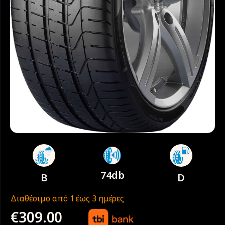
74db
B
D
Διαθέσιμο από 1 έως 3 ημέρες
€
309.00