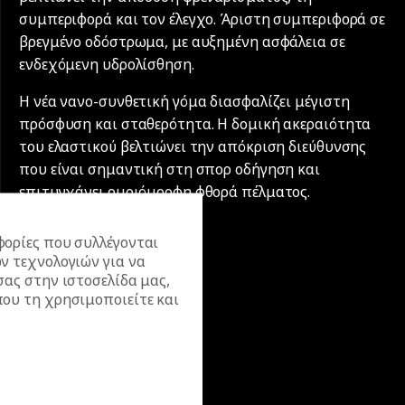
συμπεριφορά και τον έλεγχο. Άριστη συμπεριφορά σε
βρεγμένο οδόστρωμα, με αυξημένη ασφάλεια σε
ενδεχόμενη υδρολίσθηση.
Η νέα νανο-συνθετική γόμα διασφαλίζει μέγιστη
πρόσφυση και σταθερότητα. Η δομική ακεραιότητα
του ελαστικού βελτιώνει την απόκριση διεύθυνσης
που είναι σημαντική στη σπορ οδήγηση και
επιτυγχάνει ομοιόμορφη φθορά πέλματος.
ορίες που συλλέγονται
ν τεχνολογιών για να
σας στην ιστοσελίδα μας,
ου τη χρησιμοποιείτε και