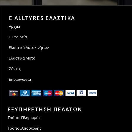
Εγγυόμαστε την ασφάλεια
Υποστηρίζουμε μέχρι και 4
των συναλλαγών σας.
άτοκες δόσεις
E ALLTYRES ΕΛΑΣΤΙΚΑ
Αρχική
Η Εταιρεία
Ελαστικά Αυτοκινήτων
Ελαστικά Μοτό
Ζάντες
Επικοινωνία
ΕΞΥΠΗΡΕΤΗΣΗ ΠΕΛΑΤΩΝ
Τρόποι Πληρωμής
Τρόποι Αποστολής