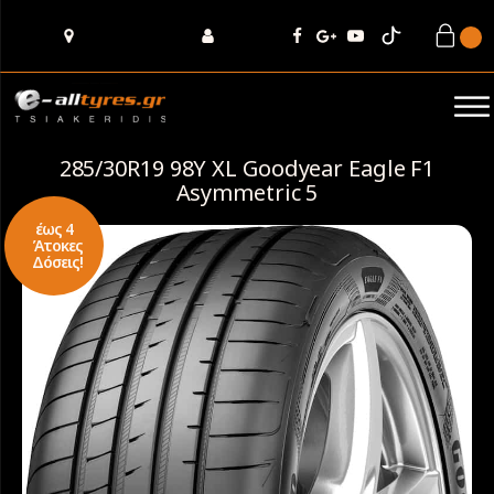
285/30R19 98Y XL Goodyear Eagle F1
Asymmetric 5
έως 4
Άτοκες
Δόσεις!