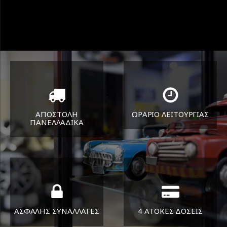
ΑΠΟΣΤΟΛΗ
ΩΡΑΡΙΟ ΛΕΙΤΟΥΡΓΙΑΣ
ΠΑΝΕΛΛΑΔΙΚA
ΔΕΥ-ΠΑΡ 8:30-17:30
Όπου και αν είστε θα σας
ΣΑΒ 8:30-13:30
στείλουμε τα ελαστικά σας
ΑΣΦΑΛΗΣ ΣΥΝΑΛΛΑΓΕΣ
4 ΑΤΟΚΕΣ ΔΟΣΕΙΣ