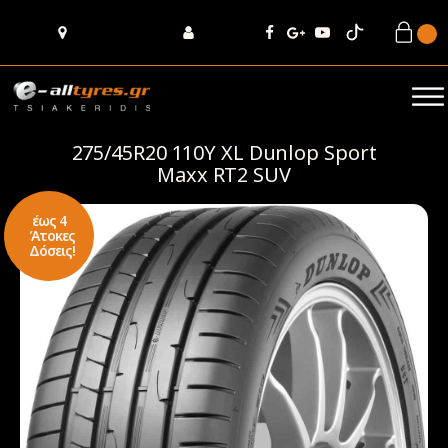
275/45R20 110Y XL Dunlop Sport
Maxx RT2 SUV
έως 4
Άτοκες
Δόσεις!