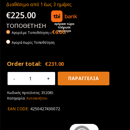
Διαθέσιμο από 1 έως 3 ημέρες
€
225.00
αγόρασε τώρα
ΤΟΠΟΘΕΤΗΣΗ
πλήρωσε
αργότερα
€
6.00
Αγορά με Tοποθέτηση
(
+
)
Αγορά Χωρίς Τοποθέτηση
Order total:
€
231.00
275/45R20
ΠΑΡΑΓΓΕΛΙΑ
110V
XL
Κωδικός προϊόντος:
352085
Falken
Κατηγορία:
Αυτοκινήτου
Wildpeak
A/T
EAN CODE:
4250427430072
AT3WA
ποσότητα