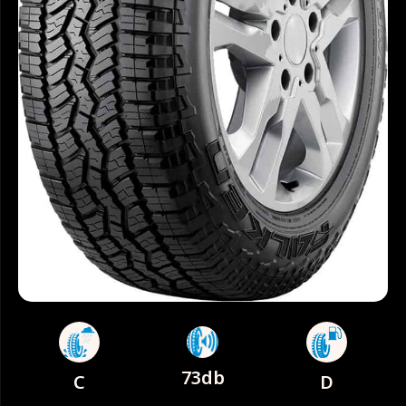
73db
C
D