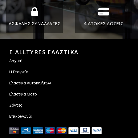
ΑΣΦΑΛΗΣ ΣΥΝΑΛΛΑΓΕΣ
4 ΑΤΟΚΕΣ ΔΟΣΕΙΣ
Εγγυόμαστε την ασφάλεια
Υποστηρίζουμε μέχρι και 4
των συναλλαγών σας.
άτοκες δόσεις
E ALLTYRES ΕΛΑΣΤΙΚΑ
Αρχική
Η Εταιρεία
Ελαστικά Αυτοκινήτων
Ελαστικά Μοτό
Ζάντες
Επικοινωνία