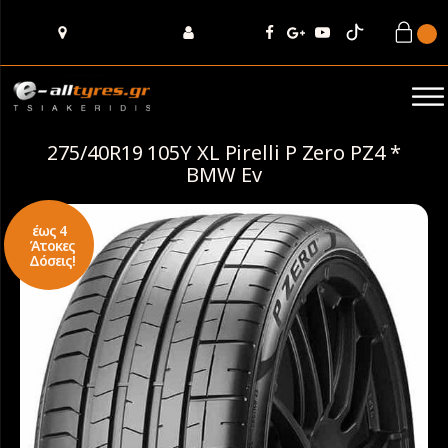
275/40R19 105Y XL Pirelli P Zero PZ4 *
BMW Ev
έως 4
Άτοκες
Δόσεις!