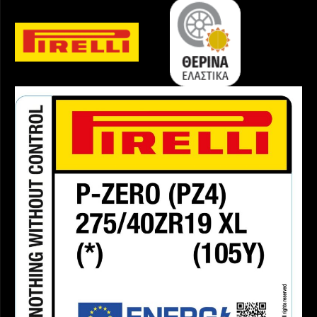
Ev
ποσότητα