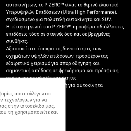
αυτοκινήτων, το P ZERO™ είναι το θερινό ελαστικό
Υπερυψηλών Επιδόσεων (Ultra High Performance),
σχεδιασμένο για πολυτελή αυτοκίνητα και SUV.
Η τέταρτη γενιά του P ZERO™ προσφέρει αδιάλλακτες
επιδόσεις τόσο σε στεγνές όσο και σε βρεγμένες
συνθήκες.
Αξιοποιεί στο έπακρο τις δυνατότητες των
οχημάτων υψηλών επιδόσεων, προσφέροντας
εξαιρετικό χειρισμό για σπορ οδήγηση και
σημαντική απόδοση σε φρενάρισμα και πρόσφυση,
ακόμα και σε υψηλές ταχύτητες.
P ZERO™, η ιδανική επιλογή για αυτοκίνητα
επιδόσεων.
ορίες που συλλέγονται
ν τεχνολογιών για να
σας στην ιστοσελίδα μας,
ου τη χρησιμοποιείτε και