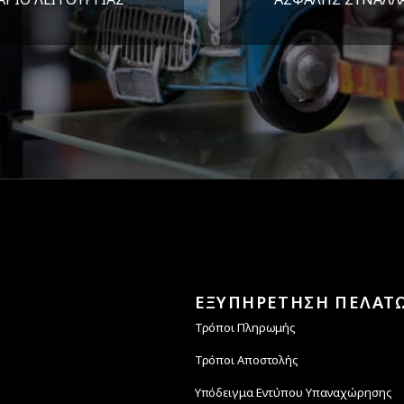
Υ-ΠΑΡ 8:30-17:30
Εγγυόμαστε την ασφ
ΣΑΒ 8:30-13:30
των συναλλαγών σ
ΕΞΥΠΗΡΕΤΗΣΗ ΠΕΛΑΤ
Τρόποι Πληρωμής
Τρόποι Αποστολής
Υπόδειγμα Εντύπου Υπαναχώρησης