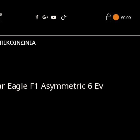
ία
€
0.00
9
ΠΙΚΟΙΝΩΝΙΑ
r Eagle F1 Asymmetric 6 Ev