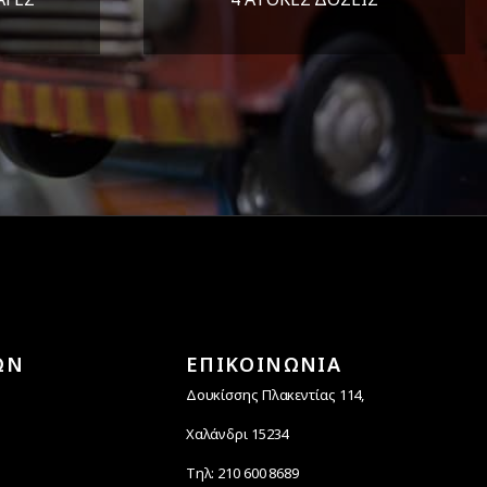
άλεια
Υποστηρίζουμε μέχρι και 4
ας.
άτοκες δόσεις
ΩΝ
ΕΠΙΚΟΙΝΩΝΙΑ
Δουκίσσης Πλακεντίας 114,
Χαλάνδρι 15234
Τηλ: 210 600 8689