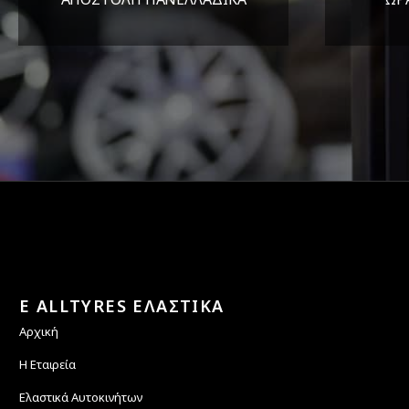
Όπου και αν είστε θα σας
ΔΕ
στείλουμε τα ελαστικά σας
E ALLTYRES ΕΛΑΣΤΙΚΑ
Αρχική
Η Εταιρεία
Ελαστικά Αυτοκινήτων