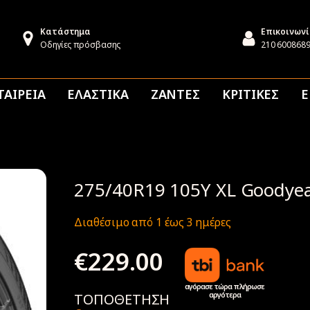
Κατάστημα
Επικοινων
Οδηγίες πρόσβασης
210 600868
ΤΑΙΡΕΙΑ
ΕΛΑΣΤΙΚΑ
ΖΑΝΤΕΣ
ΚΡΙΤΙΚΕΣ
Ε
275/40R19 105Y XL Goodyea
Διαθέσιμο από 1 έως 3 ημέρες
€
229.00
αγόρασε τώρα πλήρωσε
αργότερα
ΤΟΠΟΘΕΤΗΣΗ