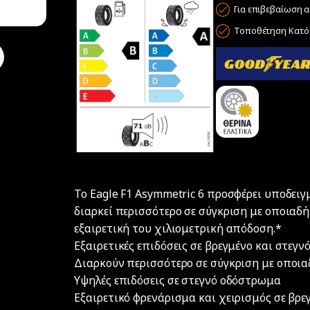
Για επιβεβαίωση α
Τοποθέτηση Κατόπ
Το Eagle F1 Asymmetric 6 προσφέρει υποδειγ
διαρκεί περισσότερο σε σύγκριση με οποιαδ
εξαιρετική του χιλιομετρική απόδοση.*
Εξαιρετικές επιδόσεις σε βρεγμένο και στεγ
Διαρκούν περισσότερο σε σύγκριση με οποι
Υψηλές επιδόσεις σε στεγνό οδόστρωμα
Εξαιρετικό φρενάρισμα και χειρισμός σε βρ