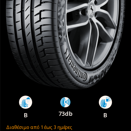
73db
B
B
Διαθέσιμο από 1 έως 3 ημέρες