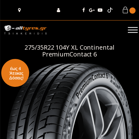
275/35R22 104Y XL Continental
PremiumContact 6
έως 4
Άτοκες
Δόσεις!