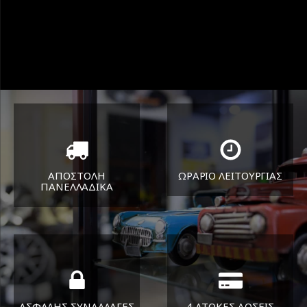
ΑΠΟΣΤΟΛΗ
ΩΡΑΡΙΟ ΛΕΙΤΟΥΡΓΙΑΣ
ΠΑΝΕΛΛΑΔΙΚA
ΔΕΥ-ΠΑΡ 8:30-17:30
Όπου και αν είστε θα σας
ΣΑΒ 8:30-13:30
στείλουμε τα ελαστικά σας
ΑΣΦΑΛΗΣ ΣΥΝΑΛΛΑΓΕΣ
4 ΑΤΟΚΕΣ ΔΟΣΕΙΣ