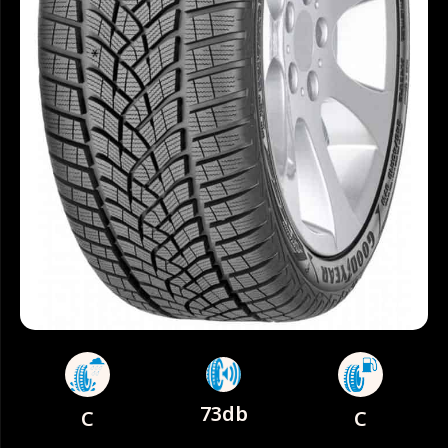
73db
C
C