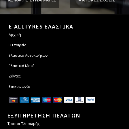
Εγγυόμαστε την ασφάλεια
Υποστηρίζουμε μέχρι και 4
των συναλλαγών σας.
άτοκες δόσεις
E ALLTYRES ΕΛΑΣΤΙΚΑ
Αρχική
Η Εταιρεία
Ελαστικά Αυτοκινήτων
Ελαστικά Μοτό
Ζάντες
Επικοινωνία
ΕΞΥΠΗΡΕΤΗΣΗ ΠΕΛΑΤΩΝ
Τρόποι Πληρωμής