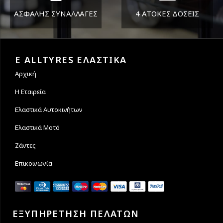
ΑΣΦΑΛΗΣ ΣΥΝΑΛΛΑΓΕΣ
4 ΑΤΟΚΕΣ ΔΟΣΕΙΣ
Εγγυόμαστε την ασφάλεια
Υποστηρίζουμε μέχρι και 4
των συναλλαγών σας.
άτοκες δόσεις
E ALLTYRES ΕΛΑΣΤΙΚΑ
Αρχική
Η Εταιρεία
Ελαστικά Αυτοκινήτων
Ελαστικά Μοτό
Ζάντες
Επικοινωνία
ΕΞΥΠΗΡΕΤΗΣΗ ΠΕΛΑΤΩΝ