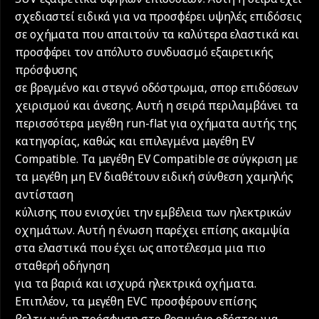
σχεδιαστεί ειδικά για να προσφέρει υψηλές επιδόσεις
σε οχήματα που απαιτούν τα καλύτερα ελαστικά και
προσφέρει τον απόλυτο συνδυασμό εξαιρετικής
πρόσφυσης
σε βρεγμένο και στεγνό οδόστρωμα, σπορ επιδόσεων
χειρισμού και άνεσης. Αυτή η σειρά περιλαμβάνει τα
περισσότερα μεγέθη run-flat για οχήματα αυτής της
κατηγορίας, καθώς και επιλεγμένα μεγέθη EV
Compatible. Τα μεγέθη EV Compatible σε σύγκριση με
τα μεγέθη μη EV διαθέτουν ειδική σύνθεση χαμηλής
αντίσταση
κύλισης που ενισχύει την εμβέλεια των ηλεκτρικών
οχημάτων. Αυτή η ένωση παρέχει επίσης ακαμψία
στα ελαστικά που έχει ως αποτέλεσμα μια πιο
σταθερή οδήγηση
για τα βαριά και ισχυρά ηλεκτρικά οχήματα.
Επιπλέον, τα μεγέθη EVC προσφέρουν επίσης
βελτιωμένη πρόσφυση στο βρεγμένο οδόστρωμα,