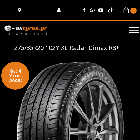
275/35R20 102Y XL Radar Dimax R8+
έως 4
Άτοκες
Δόσεις!