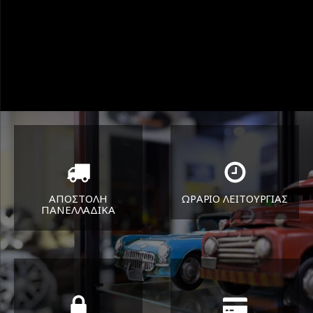
ΑΠΟΣΤΟΛΗ
ΩΡΑΡΙΟ ΛΕΙΤΟΥΡΓΙΑΣ
ΠΑΝΕΛΛΑΔΙΚA
ΔΕΥ-ΠΑΡ 8:30-17:30
Όπου και αν είστε θα σας
ΣΑΒ 8:30-13:30
στείλουμε τα ελαστικά σας