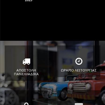
ΑΠΟΣΤΟΛΗ
ΩΡΑΡΙΟ ΛΕΙΤΟΥΡΓΙΑΣ
ΠΑΝΕΛΛΑΔΙΚA
ΔΕΥ-ΠΑΡ 8:30-17:30
Όπου και αν είστε θα σας
ΣΑΒ 8:30-13:30
στείλουμε τα ελαστικά σας