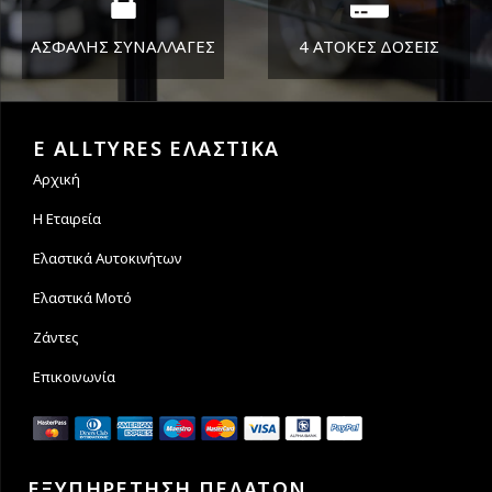
ΑΣΦΑΛΗΣ ΣΥΝΑΛΛΑΓΕΣ
4 ΑΤΟΚΕΣ ΔΟΣΕΙΣ
Εγγυόμαστε την ασφάλεια
Υποστηρίζουμε μέχρι και 4
των συναλλαγών σας.
άτοκες δόσεις
E ALLTYRES ΕΛΑΣΤΙΚΑ
Αρχική
Η Εταιρεία
Ελαστικά Αυτοκινήτων
Ελαστικά Μοτό
Ζάντες
Επικοινωνία
ΕΞΥΠΗΡΕΤΗΣΗ ΠΕΛΑΤΩΝ