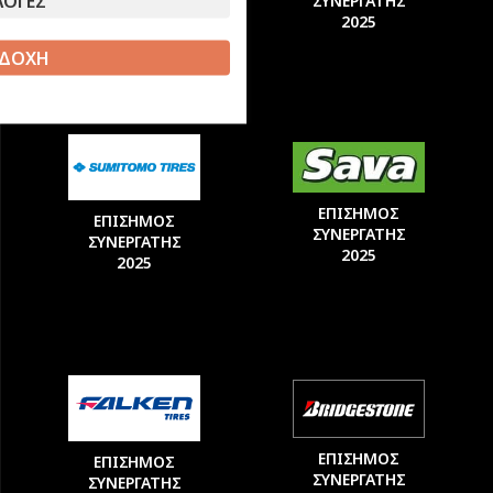
ΛΟΓΕΣ
ΣΥΝΕΡΓΑΤΗΣ
ΣΥΝΕΡΓΑΤΗΣ
2025
2025
ΔΟΧΗ
ΕΠΙΣΗΜΟΣ
ΕΠΙΣΗΜΟΣ
ΣΥΝΕΡΓΑΤΗΣ
ΣΥΝΕΡΓΑΤΗΣ
2025
2025
ΕΠΙΣΗΜΟΣ
ΕΠΙΣΗΜΟΣ
ΣΥΝΕΡΓΑΤΗΣ
ΣΥΝΕΡΓΑΤΗΣ