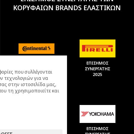
ΚΟΡΥΦΑΙΩΝ BRANDS ΕΛΑΣΤΙΚΩΝ
ΕΠΙΣΗΜΟΣ
ΕΠΙΣΗΜΟΣ
ΣΥΝΕΡΓΑΤΗΣ
ΣΥΝΕΡΓΑΤΗΣ
2025
ορίες που συλλέγονται
2025
ν τεχνολογιών για να
σας στην ιστοσελίδα μας,
ου τη χρησιμοποιείτε και
ΕΠΙΣΗΜΟΣ
ΕΠΙΣΗΜΟΣ