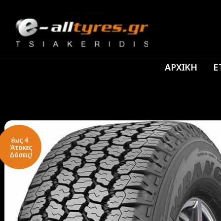
ΑΡΧΙΚΗ
Ε
έως 4
Άτοκες
Δόσεις!