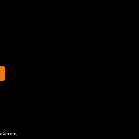
γελία σας.