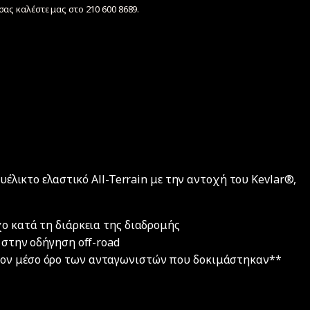
ας καλέστε μας στο 210 600 8689.
ευέλικτο ελαστικό All-Terrain με την αντοχή του Kevlar®,
χο κατά τη διάρκεια της διαδρομής
 στην οδήγηση off-road
τον μέσο όρο των ανταγωνιστών που δοκιμάστηκαν**