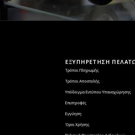
ΕΞΥΠΗΡΕΤΗΣΗ ΠΕΛΑΤ
Τρόποι Πληρωμής
Τρόποι Αποστολής
Υπόδειγμα Εντύπου Υπαναχώρησης
Επιστροφές
Εγγύηση
Όροι Χρήσης