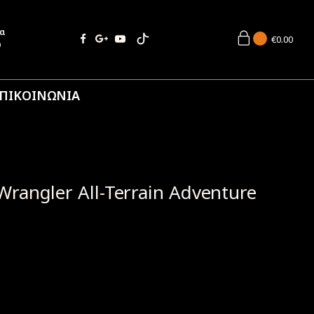
ία
€
0.00
9
ΠΙΚΟΙΝΩΝΙΑ
angler All-Terrain Adventure