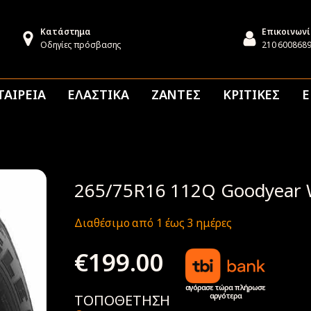
Κατάστημα
Επικοινων
Οδηγίες πρόσβασης
210 600868
ΤΑΙΡΕΙΑ
ΕΛΑΣΤΙΚΑ
ΖΑΝΤΕΣ
ΚΡΙΤΙΚΕΣ
Ε
265/75R16 112Q Goodyear Wr
Διαθέσιμο από 1 έως 3 ημέρες
€
199.00
αγόρασε τώρα πλήρωσε
αργότερα
ΤΟΠΟΘΕΤΗΣΗ