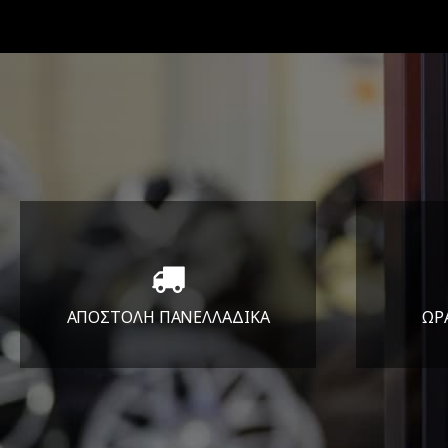
ΑΠΟΣΤΟΛΗ ΠΑΝΕΛΛΑΔΙΚA
ΩΡ
Όπου και αν είστε θα σας
ΔΕ
στείλουμε τα ελαστικά σας