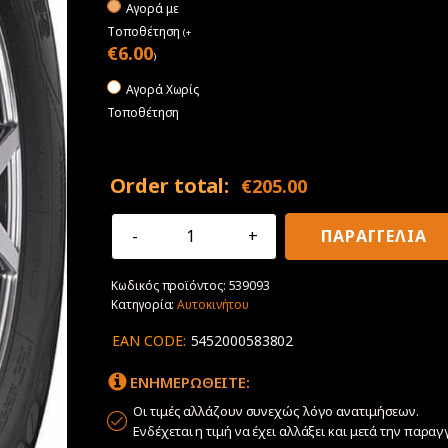
Αγορά με
Tοποθέτηση
(
+
€
6.00
)
Αγορά Χωρίς
Τοποθέτηση
Order total:
€
205.00
265/75R16
ΠΑΡΑΓΓΕΛΙΑ
112Q
Goodyear
Κωδικός προϊόντος:
539093
Wrangler
Κατηγορία:
Αυτοκινήτου
All-
Terrain
EAN CODE:
5452000583802
Adventure
ποσότητα
ΕΝΗΜΕΡΩΘΕΙΤΕ:
Οι τιμές αλλάζουν συνεχώς λόγο ανατιμήσεων.
Ενδέχεται η τιμή να έχει αλλάξει και μετά την παραγ