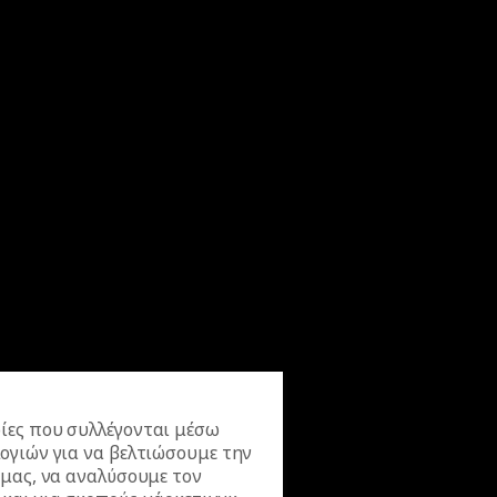
ίες που συλλέγονται μέσω
ογιών για να βελτιώσουμε την
 μας, να αναλύσουμε τον