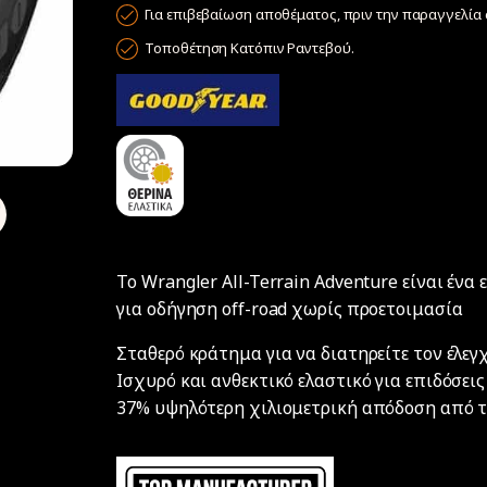
Για επιβεβαίωση αποθέματος, πριν την παραγγελία σ
Τοποθέτηση Κατόπιν Ραντεβού.
To Wrangler All-Terrain Adventure είναι ένα 
για οδήγηση off-road χωρίς προετοιμασία
Σταθερό κράτημα για να διατηρείτε τον έλεγ
Ισχυρό και ανθεκτικό ελαστικό για επιδόσεις
37% υψηλότερη χιλιομετρική απόδοση από 