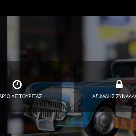
ΑΡΙΟ ΛΕΙΤΟΥΡΓΙΑΣ
ΑΣΦΑΛΗΣ ΣΥΝΑΛΛ
Υ-ΠΑΡ 8:30-17:30
Εγγυόμαστε την ασφ
ΣΑΒ 8:30-13:30
των συναλλαγών σ