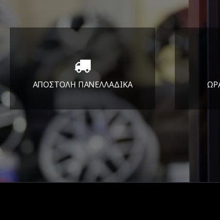
ΑΠΟΣΤΟΛΗ ΠΑΝΕΛΛΑΔΙΚA
ΩΡ
Όπου και αν είστε θα σας
ΔΕ
στείλουμε τα ελαστικά σας