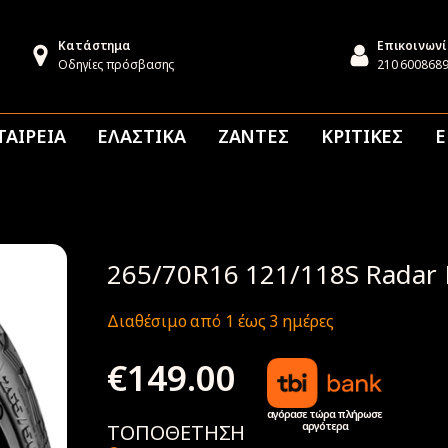
Κατάστημα
Επικοινων
Οδηγίες πρόσβασης
210 600868
ΤΑΙΡΕΙΑ
ΕΛΑΣΤΙΚΑ
ΖΑΝΤΕΣ
ΚΡΙΤΙΚΕΣ
Ε
265/70R16 121/118S Radar
Διαθέσιμο από 1 έως 3 ημέρες
€
149.00
αγόρασε τώρα πλήρωσε
αργότερα
ΤΟΠΟΘΕΤΗΣΗ