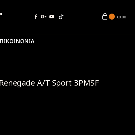
ία
€
0.00
9
ΠΙΚΟΙΝΩΝΙΑ
 Renegade A/T Sport 3PMSF