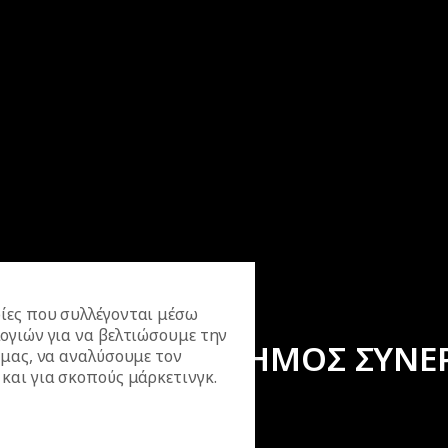
ίες που συλλέγονται μέσω
ογιών για να βελτιώσουμε την
ΕΠΙΣΗΜΟΣ ΣΥΝΕ
 μας, να αναλύσουμε τον
και για σκοπούς μάρκετινγκ.