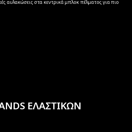
κές αυλακώσεις στα κεντρικά μπλοκ πέλματος για πιο
ANDS ΕΛΑΣΤΙΚΩΝ