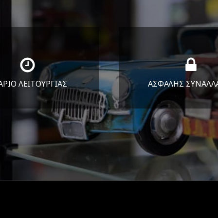
ΑΡΙΟ ΛΕΙΤΟΥΡΓΙΑΣ
ΑΣΦΑΛΗΣ ΣΥΝΑΛΛ
Υ-ΠΑΡ 8:30-17:30
Εγγυόμαστε την ασφ
ΣΑΒ 8:30-13:30
των συναλλαγών σ