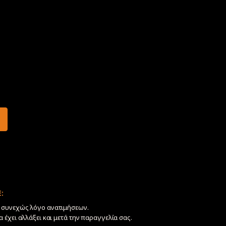
:
ν συνεχώς λόγο ανατιμήσεων.
να έχει αλλάξει και μετά την παραγγελία σας.