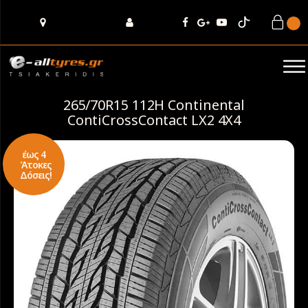
265/70R15 112H Continental
ContiCrossContact LX2 4X4
έως 4
Άτοκες
Δόσεις!