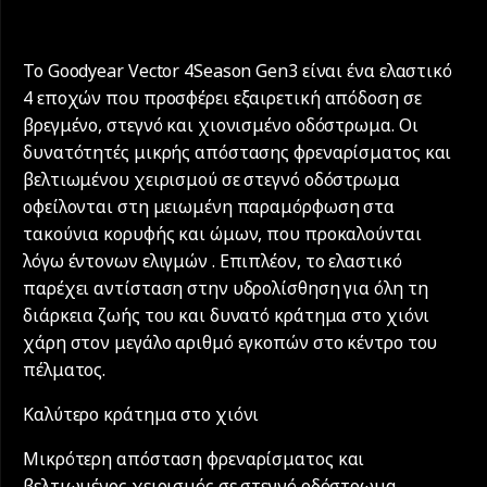
Το Goodyear Vector 4Season Gen3 είναι ένα ελαστικό
4 εποχών που προσφέρει εξαιρετική απόδοση σε
βρεγμένο, στεγνό και χιονισμένο οδόστρωμα. Οι
δυνατότητές μικρής απόστασης φρεναρίσματος και
βελτιωμένου χειρισμού σε στεγνό οδόστρωμα
οφείλονται στη μειωμένη παραμόρφωση στα
τακούνια κορυφής και ώμων, που προκαλούνται
λόγω έντονων ελιγμών . Επιπλέον, το ελαστικό
παρέχει αντίσταση στην υδρολίσθηση για όλη τη
διάρκεια ζωής του και δυνατό κράτημα στο χιόνι
χάρη στον μεγάλο αριθμό εγκοπών στο κέντρο του
πέλματος.
Καλύτερο κράτημα στο χιόνι
Μικρότερη απόσταση φρεναρίσματος και
βελτιωμένος χειρισμός σε στεγνό οδόστρωμα