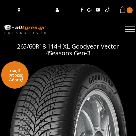
265/60R18 114H XL Goodyear Vector
4Seasons Gen-3
έως 4
Άτοκες
Δόσεις!