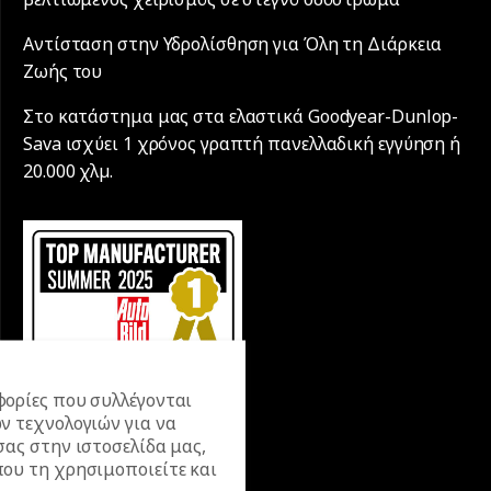
Αντίσταση στην Υδρολίσθηση για Όλη τη Διάρκεια
Ζωής του
Στο κατάστημα μας στα ελαστικά Goodyear-Dunlop-
Sava ισχύει 1 χρόνος γραπτή πανελλαδική εγγύηση ή
20.000 χλµ.
ορίες που συλλέγονται
ν τεχνολογιών για να
σας στην ιστοσελίδα μας,
ου τη χρησιμοποιείτε και