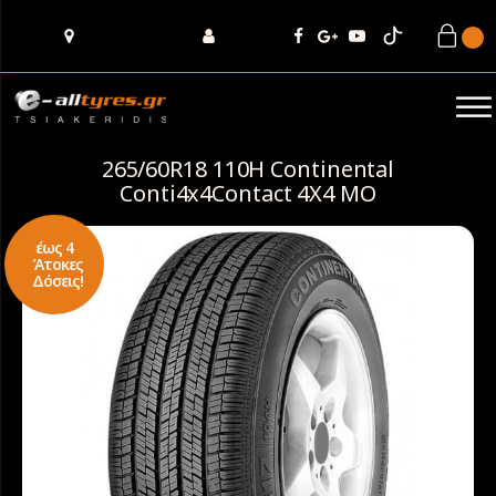
265/60R18 110H Continental
Conti4x4Contact 4X4 MO
έως 4
Άτοκες
Δόσεις!