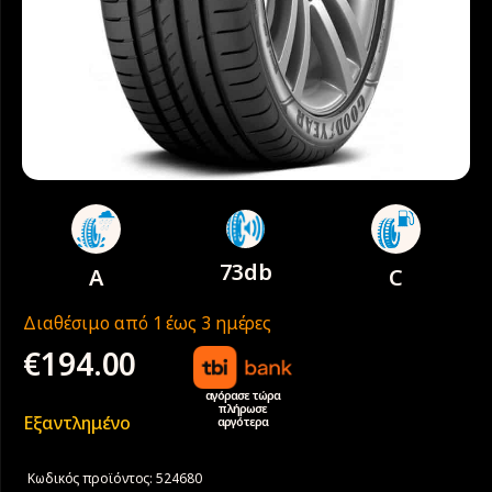
73db
A
C
Διαθέσιμο από 1 έως 3 ημέρες
€
194.00
αγόρασε τώρα
πλήρωσε
Εξαντλημένο
αργότερα
Κωδικός προϊόντος:
524680