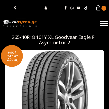
265/40R18 101Y XL Goodyear Eagle F1
Asymmetric 2
έως 4
Άτοκες
Δόσεις!