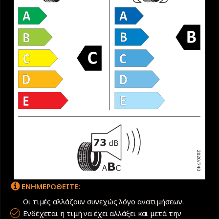
ΕΝΗΜΕΡΩΘΕΙΤΕ:
Οι τιμές αλλάζουν συνεχώς λόγο ανατιμήσεων.
Ενδέχεται η τιμή να έχει αλλάξει και μετά την