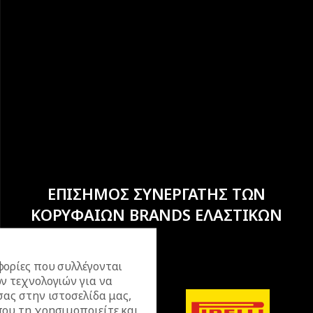
ΕΠΙΣΗΜΟΣ ΣΥΝΕΡΓΑΤΗΣ ΤΩΝ
ΚΟΡΥΦΑΙΩΝ BRANDS ΕΛΑΣΤΙΚΩΝ
ορίες που συλλέγονται
ν τεχνολογιών για να
σας στην ιστοσελίδα μας,
ου τη χρησιμοποιείτε και