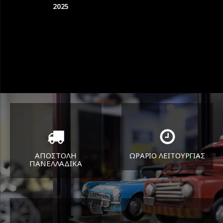
2025
ΑΠΟΣΤΟΛΗ
ΩΡΑΡΙΟ ΛΕΙΤΟΥΡΓΙΑΣ
ΠΑΝΕΛΛΑΔΙΚA
ΔΕΥ-ΠΑΡ 8:30-17:30
Όπου και αν είστε θα σας
ΣΑΒ 8:30-13:30
στείλουμε τα ελαστικά σας