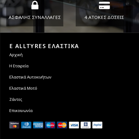
ΑΣΦΑΛΗΣ ΣΥΝΑΛΛΑΓΕΣ
4 ΑΤΟΚΕΣ ΔΟΣΕΙΣ
Εγγυόμαστε την ασφάλεια
Υποστηρίζουμε μέχρι και 4
των συναλλαγών σας.
άτοκες δόσεις
E ALLTYRES ΕΛΑΣΤΙΚΑ
Αρχική
Η Εταιρεία
Ελαστικά Αυτοκινήτων
Ελαστικά Μοτό
Ζάντες
Επικοινωνία