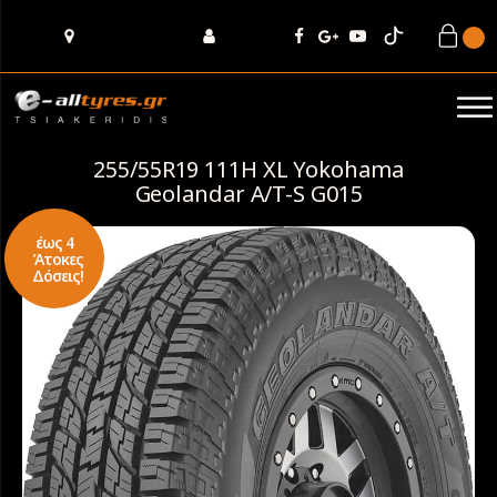
255/55R19 111H XL Yokohama
Geolandar A/T-S G015
έως 4
Άτοκες
Δόσεις!