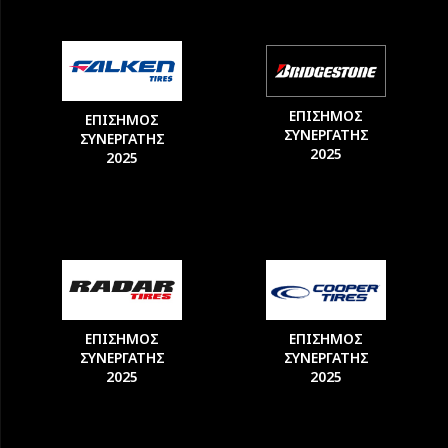
ΕΠΙΣΗΜΟΣ
ΕΠΙΣΗΜΟΣ
ΣΥΝΕΡΓΑΤΗΣ
ΣΥΝΕΡΓΑΤΗΣ
2025
2025
ΕΠΙΣΗΜΟΣ
ΕΠΙΣΗΜΟΣ
ΣΥΝΕΡΓΑΤΗΣ
ΣΥΝΕΡΓΑΤΗΣ
2025
2025