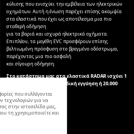
κύλισης που ενισχύει την εμβέλεια των ηλεκτρικών
οχημάτων. Αυτή η ένωση παρέχει επίσης ακαμψία
στα ελαστικά που έχει ως αποτέλεσμα μια πιο
σταθερή οδήγηση
για τα βαριά και ισχυρά ηλεκτρικά οχήματα.
Επιπλέον, τα μεγέθη EVC προσφέρουν επίσης
βελτιωμένη πρόσφυση στο βρεγμένο οδόστρωμα,
παρέχοντας μια πιο ασφαλή
και σίγουρη οδήγηση.
Στο κατάστημα μας στα ελαστικά RADAR ισχύει 1
χρόνος γραπτή πανελλαδική εγγύηση ή 20.000
χλµ.
ορίες που συλλέγονται
ν τεχνολογιών για να
σας στην ιστοσελίδα μας,
ου τη χρησιμοποιείτε και