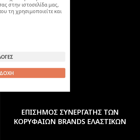
σας στην ιστοσελίδα μας,
ου τη χρησιμοποιείτε και
ΛΟΓΕΣ
ΔΟΧΗ
ΕΠΙΣΗΜΟΣ ΣΥΝΕΡΓΑΤΗΣ ΤΩΝ
ΚΟΡΥΦΑΙΩΝ BRANDS ΕΛΑΣΤΙΚΩΝ