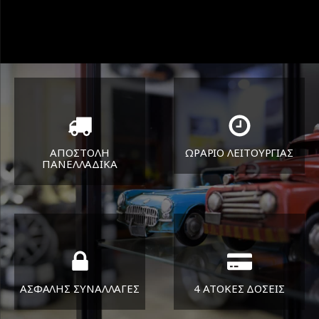
ΑΠΟΣΤΟΛΗ
ΩΡΑΡΙΟ ΛΕΙΤΟΥΡΓΙΑΣ
ΠΑΝΕΛΛΑΔΙΚA
ΔΕΥ-ΠΑΡ 8:30-17:30
Όπου και αν είστε θα σας
ΣΑΒ 8:30-13:30
στείλουμε τα ελαστικά σας
ΑΣΦΑΛΗΣ ΣΥΝΑΛΛΑΓΕΣ
4 ΑΤΟΚΕΣ ΔΟΣΕΙΣ