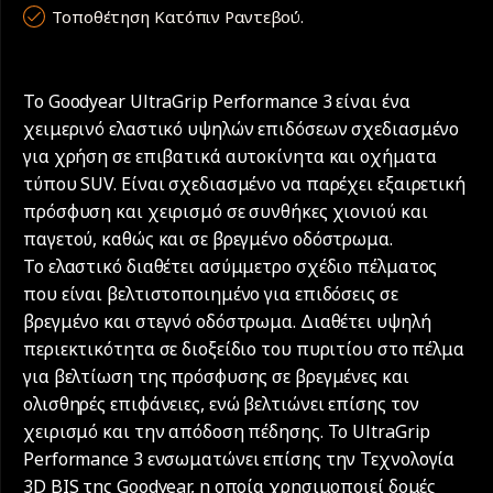
Τοποθέτηση Κατόπιν Ραντεβού.
Το Goodyear UltraGrip Performance 3 είναι ένα
χειμερινό ελαστικό υψηλών επιδόσεων σχεδιασμένο
για χρήση σε επιβατικά αυτοκίνητα και οχήματα
τύπου SUV. Είναι σχεδιασμένο να παρέχει εξαιρετική
πρόσφυση και χειρισμό σε συνθήκες χιονιού και
παγετού, καθώς και σε βρεγμένο οδόστρωμα.
Το ελαστικό διαθέτει ασύμμετρο σχέδιο πέλματος
που είναι βελτιστοποιημένο για επιδόσεις σε
βρεγμένο και στεγνό οδόστρωμα. Διαθέτει υψηλή
περιεκτικότητα σε διοξείδιο του πυριτίου στο πέλμα
για βελτίωση της πρόσφυσης σε βρεγμένες και
ολισθηρές επιφάνειες, ενώ βελτιώνει επίσης τον
χειρισμό και την απόδοση πέδησης. Το UltraGrip
Performance 3 ενσωματώνει επίσης την Τεχνολογία
3D BIS της Goodyear, η οποία χρησιμοποιεί δομές