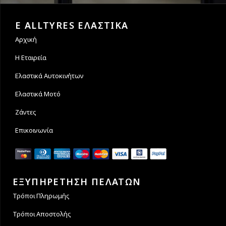
Εγγυόμαστε την ασφάλεια
Υποστηρίζουμε μέχρι και 4
των συναλλαγών σας.
άτοκες δόσεις
E ALLTYRES ΕΛΑΣΤΙΚΑ
Αρχική
Η Εταιρεία
Ελαστικά Αυτοκινήτων
Ελαστικά Μοτό
Ζάντες
Επικοινωνία
ΕΞΥΠΗΡΕΤΗΣΗ ΠΕΛΑΤΩΝ
Τρόποι Πληρωμής
Τρόποι Αποστολής