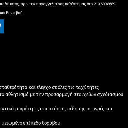
ποθέματος, πριν την παραγγελία σας καλέστε μας στο 210 600 8689.
ιν Ραντεβού.
σταθερότητα και έλεγχο σε όλες τις ταχύτητες
το αθλητισμό με την προσαρμογή στοιχείων σχεδιασμού
ντικά μικρότερες αποστάσεις πέδησης σε υγρές και
 μειωμένο επίπεδο θορύβου