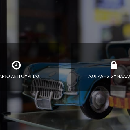
ΑΡΙΟ ΛΕΙΤΟΥΡΓΙΑΣ
ΑΣΦΑΛΗΣ ΣΥΝΑΛΛ
Υ-ΠΑΡ 8:30-17:30
Εγγυόμαστε την ασφ
ΣΑΒ 8:30-13:30
των συναλλαγών σ