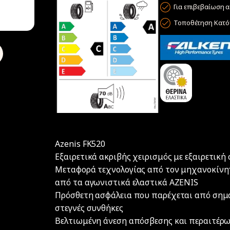
Για επιβεβαίωση α
Τοποθέτηση Κατόπ
Azenis FK520
Εξαιρετικά ακριβής χειρισμός με εξαιρετική 
Μεταφορά τεχνολογίας από τον μηχανοκίνη
από τα αγωνιστικά ελαστικά AZENIS
Πρόσθετη ασφάλεια που παρέχεται από σημα
στεγνές συνθήκες
Βελτιωμένη άνεση απόσβεσης και περαιτέρω