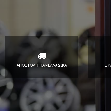
ΑΠΟΣΤΟΛΗ ΠΑΝΕΛΛΑΔΙΚA
ΩΡ
Όπου και αν είστε θα σας
ΔΕ
στείλουμε τα ελαστικά σας