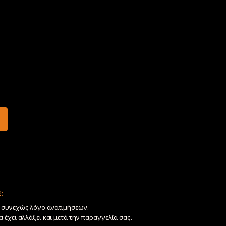
:
ν συνεχώς λόγο ανατιμήσεων.
να έχει αλλάξει και μετά την παραγγελία σας.