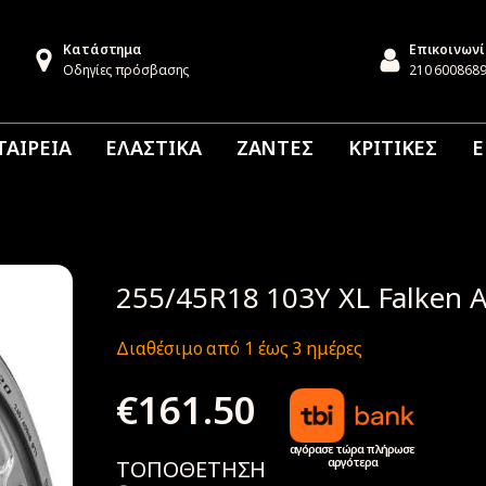
Κατάστημα
Επικοινων
Οδηγίες πρόσβασης
210 600868
ΤΑΙΡΕΙΑ
ΕΛΑΣΤΙΚΑ
ΖΑΝΤΕΣ
ΚΡΙΤΙΚΕΣ
Ε
255/45R18 103Y XL Falken 
Διαθέσιμο από 1 έως 3 ημέρες
€
161.50
αγόρασε τώρα πλήρωσε
αργότερα
ΤΟΠΟΘΕΤΗΣΗ