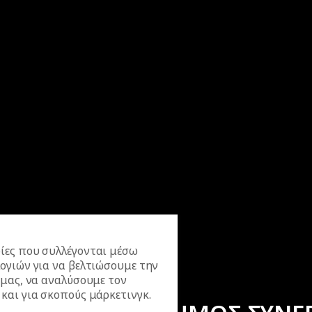
ίες που συλλέγονται μέσω
ογιών για να βελτιώσουμε την
 μας, να αναλύσουμε τον
και για σκοπούς μάρκετινγκ.