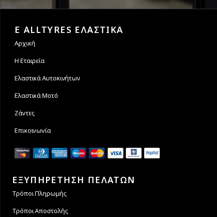
Εγγυόμαστε την ασφάλεια
Υποστηρίζουμε μέχρι και 4
των συναλλαγών σας.
άτοκες δόσεις
E ALLTYRES ΕΛΑΣΤΙΚΑ
Αρχική
Η Εταιρεία
Ελαστικά Αυτοκινήτων
Ελαστικά Μοτό
Ζάντες
Επικοινωνία
ΕΞΥΠΗΡΕΤΗΣΗ ΠΕΛΑΤΩΝ
Τρόποι Πληρωμής
Τρόποι Αποστολής