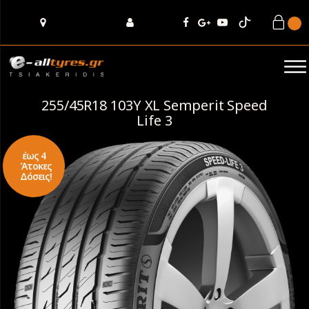
255/45R18 103Υ XL Semperit Speed
Life 3
έως 4
Άτοκες
Δόσεις!