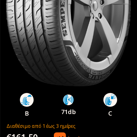
71db
B
C
Διαθέσιμο από 1 έως 3 ημέρες