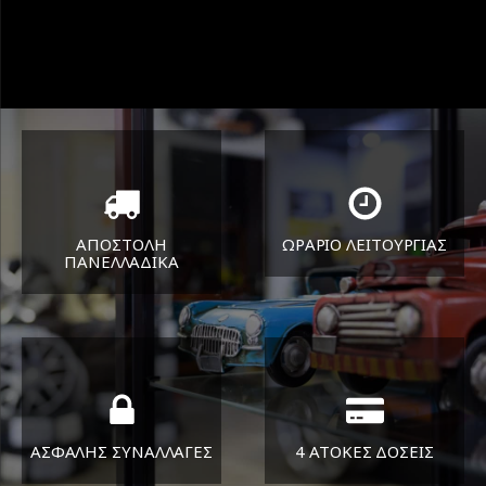
ΑΠΟΣΤΟΛΗ
ΩΡΑΡΙΟ ΛΕΙΤΟΥΡΓΙΑΣ
ΠΑΝΕΛΛΑΔΙΚA
ΔΕΥ-ΠΑΡ 8:30-17:30
Όπου και αν είστε θα σας
ΣΑΒ 8:30-13:30
στείλουμε τα ελαστικά σας
ΑΣΦΑΛΗΣ ΣΥΝΑΛΛΑΓΕΣ
4 ΑΤΟΚΕΣ ΔΟΣΕΙΣ