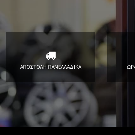
ΑΠΟΣΤΟΛΗ ΠΑΝΕΛΛΑΔΙΚA
ΩΡ
Όπου και αν είστε θα σας
ΔΕ
στείλουμε τα ελαστικά σας