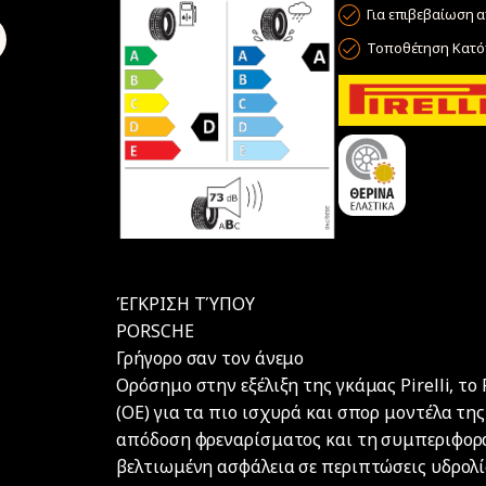
Για επιβεβαίωση α
Τοποθέτηση Κατόπ
ΈΓΚΡΙΣΗ ΤΎΠΟΥ
PORSCHE
Γρήγορο σαν τον άνεμο
​Ορόσημο στην εξέλιξη της γκάμας Pirelli, τ
(ΟΕ) για τα πιο ισχυρά και σπορ μοντέλα τη
απόδοση φρεναρίσματος και τη συμπεριφορά 
βελτιωμένη ασφάλεια σε περιπτώσεις υδρολί