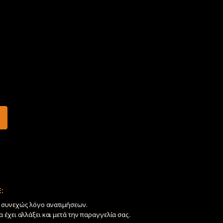
:
ν συνεχώς λόγο ανατιμήσεων.
να έχει αλλάξει και μετά την παραγγελία σας.