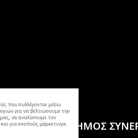
ίες που συλλέγονται μέσω
ογιών για να βελτιώσουμε την
 μας, να αναλύσουμε τον
ΕΠΙΣΗΜΟΣ ΣΥΝΕ
και για σκοπούς μάρκετινγκ.