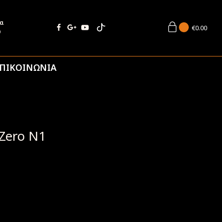
ία
€
0.00
9
ΠΙΚΟΙΝΩΝΙΑ
 Zero N1