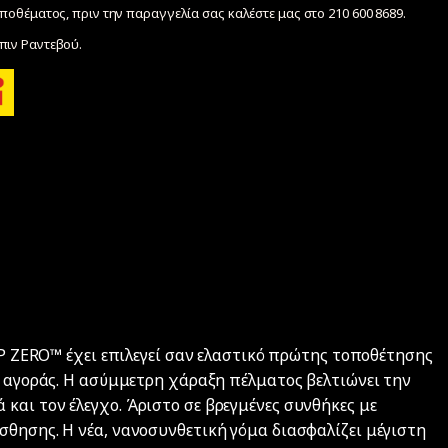
ποθέματος, πριν την παραγγελία σας καλέστε μας στο 210 600 8689.
ιν Ραντεβού.
ο P ZERO™ έχει επιλεγεί σαν ελαστικό πρώτης τοποθέτησης
ς αγοράς. Η ασύμμετρη χάραξη πέλματος βελτιώνει την
και τον έλεγχο. Άριστο σε βρεγμένες συνθήκες με
σθησης. Η νέα, νανοσυνθετική γόμα διασφαλίζει μέγιστη