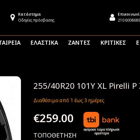
Κατάστημα
Επικοινων
Οδηγίες πρόσβασης
210 600868
ΤΑΙΡΕΙΑ
ΕΛΑΣΤΙΚΑ
ΖΑΝΤΕΣ
ΚΡΙΤΙΚΕΣ
Ε
255/40R20 101Y XL Pirelli P
Διαθέσιμο από 1 έως 3 ημέρες
€
259.00
αγόρασε τώρα πλήρωσε
αργότερα
ΤΟΠΟΘΕΤΗΣΗ