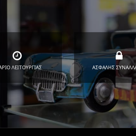
ΑΡΙΟ ΛΕΙΤΟΥΡΓΙΑΣ
ΑΣΦΑΛΗΣ ΣΥΝΑΛΛ
Υ-ΠΑΡ 8:30-17:30
Εγγυόμαστε την ασφ
ΣΑΒ 8:30-13:30
των συναλλαγών σ