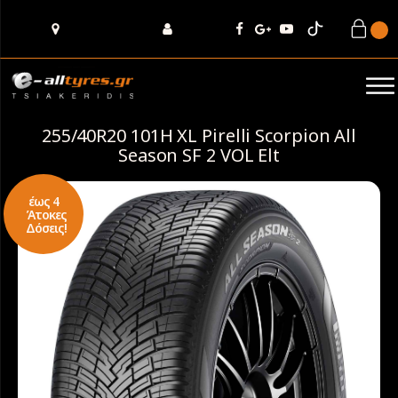
255/40R20 101H XL Pirelli Scorpion All
Season SF 2 VOL Elt
έως 4
Άτοκες
Δόσεις!