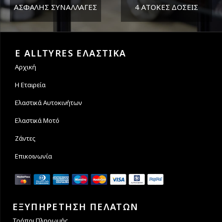
ΑΣΦΑΛΗΣ ΣΥΝΑΛΛΑΓΕΣ
4 ΑΤΟΚΕΣ ΔΟΣΕΙΣ
Εγγυόμαστε την ασφάλεια
Υποστηρίζουμε μέχρι και 4
των συναλλαγών σας.
άτοκες δόσεις
E ALLTYRES ΕΛΑΣΤΙΚΑ
Αρχική
Η Εταιρεία
Ελαστικά Αυτοκινήτων
Ελαστικά Μοτό
Ζάντες
Επικοινωνία
ΕΞΥΠΗΡΕΤΗΣΗ ΠΕΛΑΤΩΝ
Τρόποι Πληρωμής