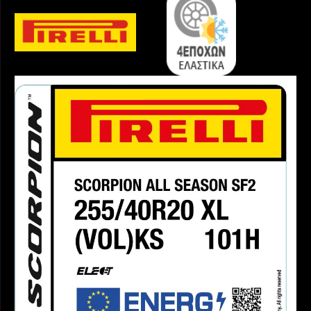
Elt
ποσότητα