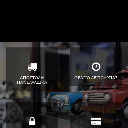
ΑΠΟΣΤΟΛΗ
ΩΡΑΡΙΟ ΛΕΙΤΟΥΡΓΙΑΣ
ΠΑΝΕΛΛΑΔΙΚA
ΔΕΥ-ΠΑΡ 8:30-17:30
Όπου και αν είστε θα σας
ΣΑΒ 8:30-13:30
στείλουμε τα ελαστικά σας