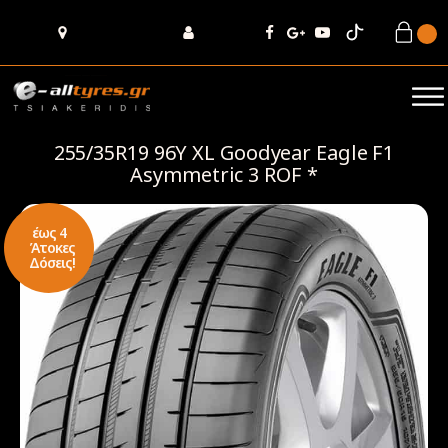
255/35R19 96Y XL Goodyear Eagle F1
Asymmetric 3 ROF *
έως 4
Άτοκες
Δόσεις!