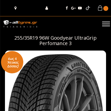
255/35R19 96W Goodyear UltraGrip
Perfomance 3
έως 4
Άτοκες
Δόσεις!