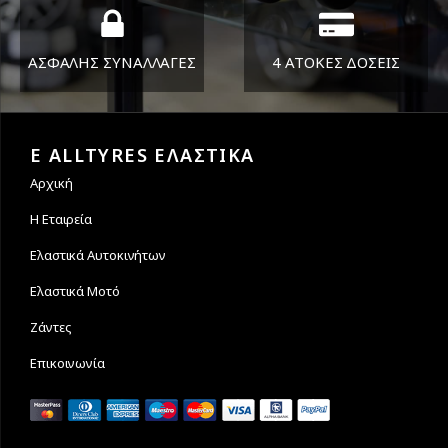
ΑΣΦΑΛΗΣ ΣΥΝΑΛΛΑΓΕΣ
4 ΑΤΟΚΕΣ ΔΟΣΕΙΣ
Εγγυόμαστε την ασφάλεια
Υποστηρίζουμε μέχρι και 4
των συναλλαγών σας.
άτοκες δόσεις
E ALLTYRES ΕΛΑΣΤΙΚΑ
Αρχική
Η Εταιρεία
Ελαστικά Αυτοκινήτων
Ελαστικά Μοτό
Ζάντες
Επικοινωνία