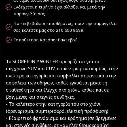
Οι τιμές αλλάζουν συνεχώς λόγο ανατιμήσεων.
Ενδέχεται η τιμή να έχει αλλάξει και μετά την
παραγγελία σας.
Για επιβεβαίωση αποθέματος, πριν την παραγγελία
σας καλέστε μας στο 210 600 8689.
Τοποθέτηση Κατόπιν Ραντεβού.
Το SCORPION™ WINTER προορίζεται για τα
σύγχρονα SUV και CUV, επικεντρωμένο κυρίως στην
ανώτερη κατηγορία και συμβάλλει σημαντικά στην
ασφάλεια των οδηγών, καθώς εγγυάται μέγιστη
σταθερότητα και έλεγχο στο χιόνι, καθώς και σε
βρεγμένες και στεγνές συνθήκες.
- Το καλύτερο στην κατηγορία του στο χιόνι
(φρενάρισμα, συμπεριφορά, ελκτική πρόσφυση)
- Εξαιρετικό φρενάρισμα και κράτημα (σε βρεγμένες
και στεγνές συνθήκες, σε χαμηλές θερμοκρασίες)