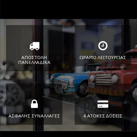
ΑΠΟΣΤΟΛΗ
ΩΡΑΡΙΟ ΛΕΙΤΟΥΡΓΙΑΣ
ΠΑΝΕΛΛΑΔΙΚA
ΔΕΥ-ΠΑΡ 8:30-17:30
Όπου και αν είστε θα σας
ΣΑΒ 8:30-13:30
στείλουμε τα ελαστικά σας
ΑΣΦΑΛΗΣ ΣΥΝΑΛΛΑΓΕΣ
4 ΑΤΟΚΕΣ ΔΟΣΕΙΣ
Εγγυόμαστε την ασφάλεια
Υποστηρίζουμε μέχρι και 4