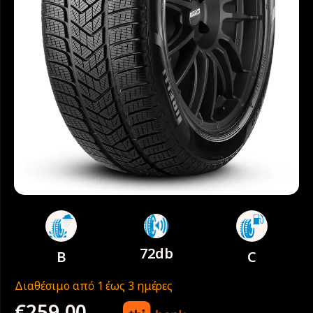
72db
B
C
Διαθέσιμο από 1 έως 3 ημέρες
€
259.00