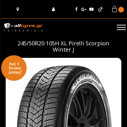
245/50R20 105H XL Pirelli Scorpion
Winter J
έως 4
Άτοκες
Δόσεις!