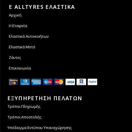
των συναλλαγών σας.
άτοκες δόσεις
E ALLTYRES ΕΛΑΣΤΙΚΑ
Αρχική
Η Εταιρεία
Ελαστικά Αυτοκινήτων
Ελαστικά Μοτό
Ζάντες
Επικοινωνία
ΕΞΥΠΗΡΕΤΗΣΗ ΠΕΛΑΤΩΝ
Τρόποι Πληρωμής
Τρόποι Αποστολής
Υπόδειγμα Εντύπου Υπαναχώρησης