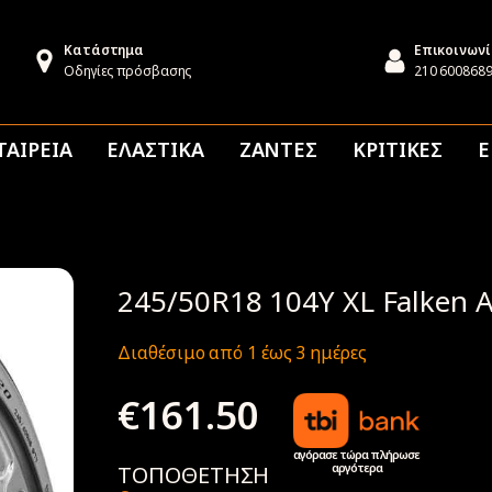
Κατάστημα
Επικοινων
Οδηγίες πρόσβασης
210 600868
ΤΑΙΡΕΙΑ
ΕΛΑΣΤΙΚΑ
ΖΑΝΤΕΣ
ΚΡΙΤΙΚΕΣ
Ε
245/50R18 104Y XL Falken 
Διαθέσιμο από 1 έως 3 ημέρες
€
161.50
αγόρασε τώρα πλήρωσε
αργότερα
ΤΟΠΟΘΕΤΗΣΗ