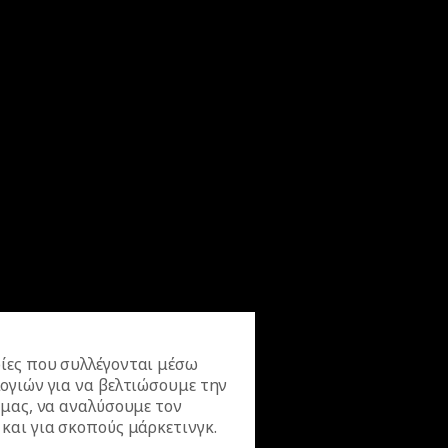
ίες που συλλέγονται μέσω
ογιών για να βελτιώσουμε την
 μας, να αναλύσουμε τον
και για σκοπούς μάρκετινγκ.