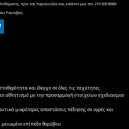
ποθέματος, πριν την παραγγελία σας καλέστε μας στο 210 600 8689.
ιν Ραντεβού.
σταθερότητα και έλεγχο σε όλες τις ταχύτητες
το αθλητισμό με την προσαρμογή στοιχείων σχεδιασμού
ντικά μικρότερες αποστάσεις πέδησης σε υγρές και
 μειωμένο επίπεδο θορύβου