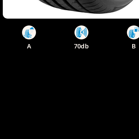
A
70db
B