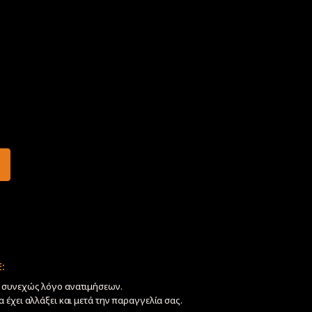
:
ν συνεχώς λόγο ανατιμήσεων.
να έχει αλλάξει και μετά την παραγγελία σας.