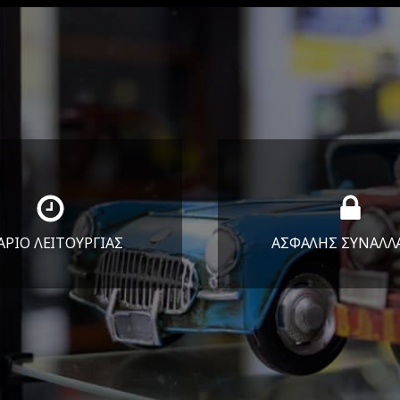
ΑΡΙΟ ΛΕΙΤΟΥΡΓΙΑΣ
ΑΣΦΑΛΗΣ ΣΥΝΑΛΛ
Υ-ΠΑΡ 8:30-17:30
Εγγυόμαστε την ασφ
ΣΑΒ 8:30-13:30
των συναλλαγών σ