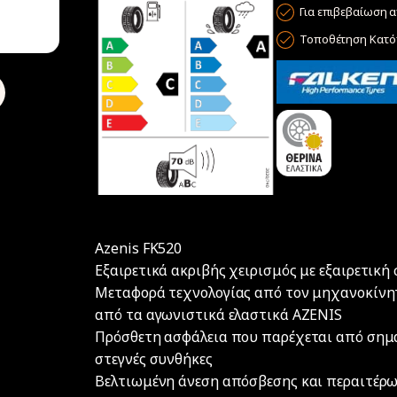
Για επιβεβαίωση α
Τοποθέτηση Κατόπ
Azenis FK520
Εξαιρετικά ακριβής χειρισμός με εξαιρετική 
Μεταφορά τεχνολογίας από τον μηχανοκίνη
από τα αγωνιστικά ελαστικά AZENIS
Πρόσθετη ασφάλεια που παρέχεται από σημα
στεγνές συνθήκες
Βελτιωμένη άνεση απόσβεσης και περαιτέρω