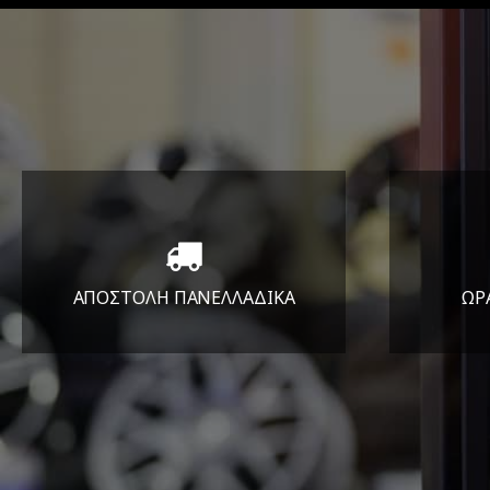
ΑΠΟΣΤΟΛΗ ΠΑΝΕΛΛΑΔΙΚA
ΩΡ
Όπου και αν είστε θα σας
ΔΕ
στείλουμε τα ελαστικά σας