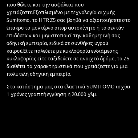
που θέλετε και την ασφάλεια που
χρειάζεστε.Εξοπλισμένο με τεχνολογία αιχμής
Sumitomo, το HTR Z5 σας βοηθά να αξιοποιήσετε στο
έπακρο το μοντέρνο σπορ αυτοκίνητο ή το σεντάν
επιδόσεων και μεγιστοποιεί την καθημερινή σας
οδηγική εμπειρία, ειδικά σε συνθήκες υγρού
καιρού.Είτε παλεύετε με κυκλοφορία ενδιάμεσης
κυκλοφορίας είτε ταξιδεύετε σε ανοιχτό δρόμο, το Z5
διαθέτει τα χαρακτηριστικά που χρειάζεστε για μια
πολυτελή οδηγική εμπειρία.
Στο κατάστημα μας στα ελαστικά SUMITOMO ισχύει
1 χρόνος γραπτή εγγύηση ή 20.000 χλµ.