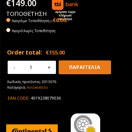
€
149.00
αγόρασε τώρα
ΤΟΠΟΘΕΤΗΣΗ
πλήρωσε
αργότερα
€
6.00
Αγορά με Tοποθέτηση
(
+
)
Αγορά Χωρίς Τοποθέτηση
Order total:
€
155.00
245/45R18
ΠΑΡΑΓΓΕΛΙΑ
96Y
Continental
Κωδικός προϊόντος:
0313076
PremiumContact
Κατηγορία:
Αυτοκινήτου
7
ev
EAN CODE:
4019238079036
ποσότητα