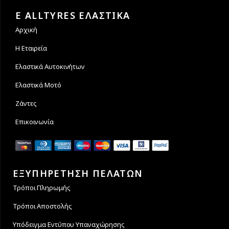
των συναλλαγών σας.
άτοκες δόσεις
E ALLTYRES ΕΛΑΣΤΙΚΑ
Αρχική
Η Εταιρεία
Ελαστικά Αυτοκινήτων
Ελαστικά Μοτό
Ζάντες
Επικοινωνία
ΕΞΥΠΗΡΕΤΗΣΗ ΠΕΛΑΤΩΝ
Τρόποι Πληρωμής
Τρόποι Αποστολής
Υπόδειγμα Εντύπου Υπαναχώρησης