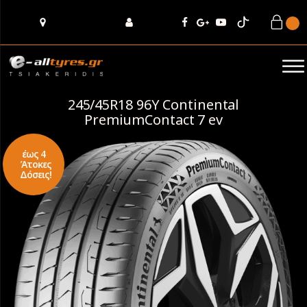
245/45R18 96Y Continental
PremiumContact 7 ev
έως 4
Άτοκες
Δόσεις!