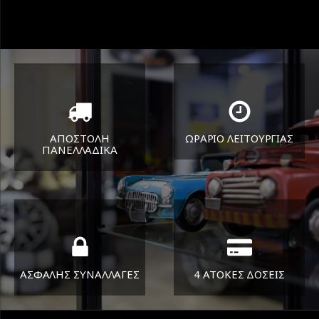
ΑΠΟΣΤΟΛΗ
ΩΡΑΡΙΟ ΛΕΙΤΟΥΡΓΙΑΣ
ΠΑΝΕΛΛΑΔΙΚA
ΔΕΥ-ΠΑΡ 8:30-17:30
Όπου και αν είστε θα σας
ΣΑΒ 8:30-13:30
στείλουμε τα ελαστικά σας
ΑΣΦΑΛΗΣ ΣΥΝΑΛΛΑΓΕΣ
4 ΑΤΟΚΕΣ ΔΟΣΕΙΣ
Εγγυόμαστε την ασφάλεια
Υποστηρίζουμε μέχρι και 4