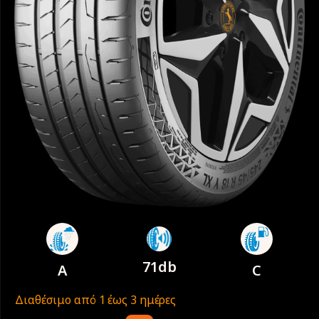
71db
A
C
Διαθέσιμο από 1 έως 3 ημέρες