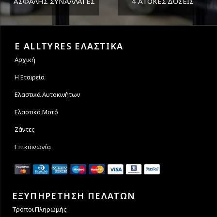
ΑΣΦΑΛΗΣ ΣΥΝΑΛΛΑΓΕΣ
4 ΑΤΟΚΕΣ ΔΟΣΕΙΣ
Εγγυόμαστε την ασφάλεια
Υποστηρίζουμε μέχρι και 4
των συναλλαγών σας.
άτοκες δόσεις
E ALLTYRES ΕΛΑΣΤΙΚΑ
Αρχική
Η Εταιρεία
Ελαστικά Αυτοκινήτων
Ελαστικά Μοτό
Ζάντες
Επικοινωνία
ΕΞΥΠΗΡΕΤΗΣΗ ΠΕΛΑΤΩΝ
Τρόποι Πληρωμής