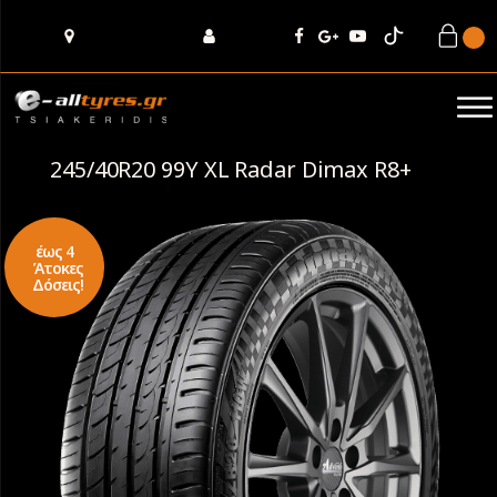
245/40R20 99Y XL Radar Dimax R8+
έως 4
Άτοκες
Δόσεις!