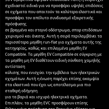
σχεδιαστεί ειδικά για να προσφέρει υψηλές επιδόσεις
σε οχήματα που απαιτούν τα καλύτερα ελαστικά και
προσφέρει τον απόλυτο συνδυασμό εξαιρετικής
πρόσφυσης
σε βρεγμένο και στεγνό οδόστρωμα, σπορ επιδόσεων
χειρισμού και άνεσης. Αυτή η σειρά περιλαμβάνει τα
περισσότερα μεγέθη run-flat για οχήματα αυτής της
κατηγορίας, καθώς και επιλεγμένα μεγέθη EV
Compatible. Τα μεγέθη EV Compatible σε σύγκριση με
τα μεγέθη μη EV διαθέτουν ειδική σύνθεση χαμηλής
αντίσταση
κύλισης που ενισχύει την εμβέλεια των ηλεκτρικών
οχημάτων. Αυτή η ένωση παρέχει επίσης ακαμψία
στα ελαστικά που έχει ως αποτέλεσμα μια πιο
σταθερή οδήγηση
για τα βαριά και ισχυρά ηλεκτρικά οχήματα.
Επιπλέον, τα μεγέθη EVC προσφέρουν επίσης
βελτιωμένη πρόσφυση στο βρεγμένο οδόστρωμα,