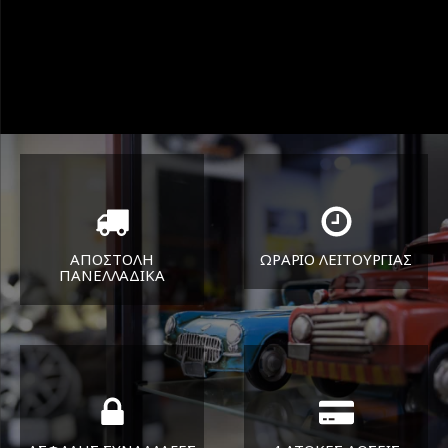
ΑΠΟΣΤΟΛΗ
ΩΡΑΡΙΟ ΛΕΙΤΟΥΡΓΙΑΣ
ΠΑΝΕΛΛΑΔΙΚA
ΔΕΥ-ΠΑΡ 8:30-17:30
Όπου και αν είστε θα σας
ΣΑΒ 8:30-13:30
στείλουμε τα ελαστικά σας