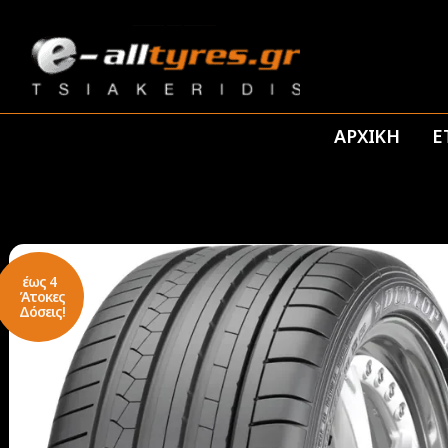
ΑΡΧΙΚΗ
Ε
έως 4
Άτοκες
Δόσεις!