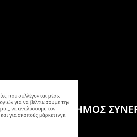
ίες που συλλέγονται μέσω
ογιών για να βελτιώσουμε την
ΕΠΙΣΗΜΟΣ ΣΥΝΕ
 μας, να αναλύσουμε τον
και για σκοπούς μάρκετινγκ.