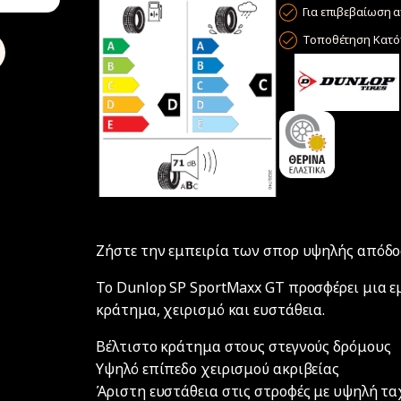
Για επιβεβαίωση α
Τοποθέτηση Κατόπ
Ζήστε την εμπειρία των σπορ υψηλής απόδο
Το Dunlop SP SportMaxx GT προσφέρει μια ε
κράτημα, χειρισμό και ευστάθεια.
Βέλτιστο κράτημα στους στεγνούς δρόμους
Υψηλό επίπεδο χειρισμού ακριβείας
Άριστη ευστάθεια στις στροφές με υψηλή τ