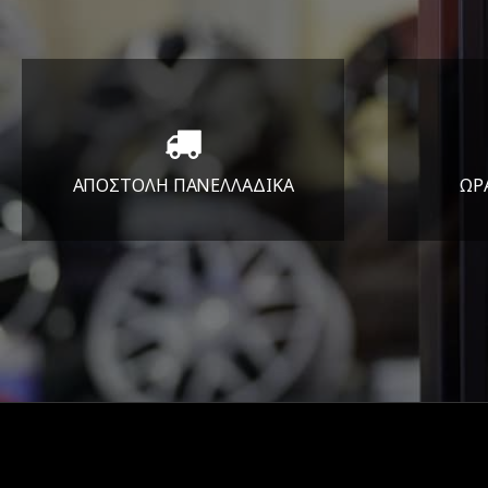
ΑΠΟΣΤΟΛΗ ΠΑΝΕΛΛΑΔΙΚA
ΩΡ
Όπου και αν είστε θα σας
ΔΕ
στείλουμε τα ελαστικά σας