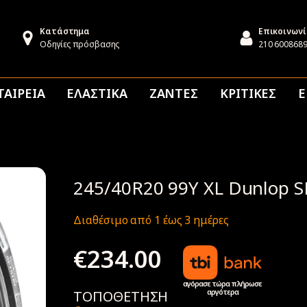
Κατάστημα
Επικοινων
Οδηγίες πρόσβασης
210 600868
ΤΑΙΡΕΙΑ
ΕΛΑΣΤΙΚΑ
ΖΑΝΤΕΣ
ΚΡΙΤΙΚΕΣ
Ε
245/40R20 99Y XL Dunlop S
Διαθέσιμο από 1 έως 3 ημέρες
€
234.00
αγόρασε τώρα πλήρωσε
αργότερα
ΤΟΠΟΘΕΤΗΣΗ