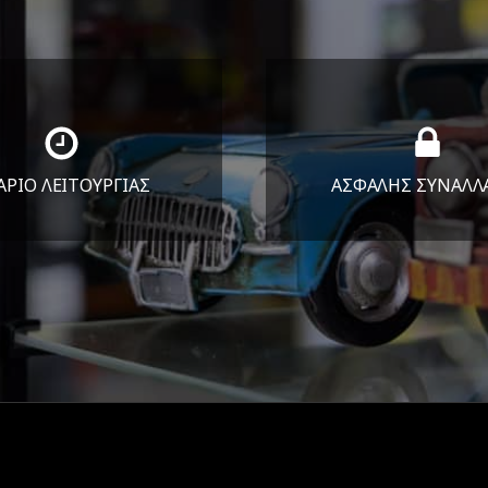
ΑΡΙΟ ΛΕΙΤΟΥΡΓΙΑΣ
ΑΣΦΑΛΗΣ ΣΥΝΑΛΛ
Υ-ΠΑΡ 8:30-17:30
Εγγυόμαστε την ασφ
ΣΑΒ 8:30-13:30
των συναλλαγών σ