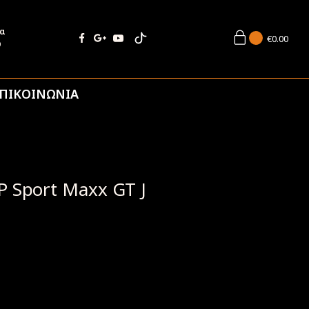
ία
€
0.00
9
ΠΙΚΟΙΝΩΝΙΑ
P Sport Maxx GT J