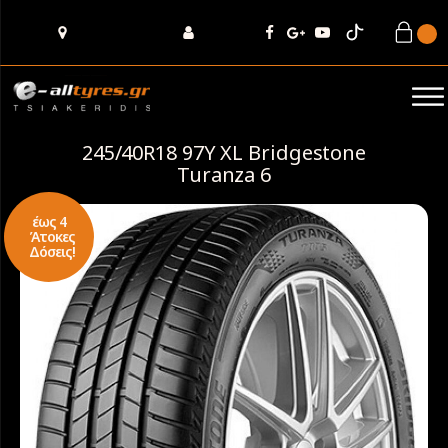
245/40R18 97Y XL Bridgestone
Turanza 6
έως 4
Άτοκες
Δόσεις!