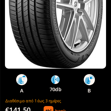
70db
A
B
Διαθέσιμο από 1 έως 3 ημέρες
€
141.50