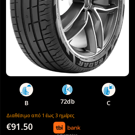
72db
B
C
Διαθέσιμο από 1 έως 3 ημέρες
€
91.50