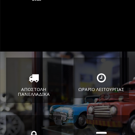
ΑΠΟΣΤΟΛΗ
ΩΡΑΡΙΟ ΛΕΙΤΟΥΡΓΙΑΣ
ΠΑΝΕΛΛΑΔΙΚA
ΔΕΥ-ΠΑΡ 8:30-17:30
Όπου και αν είστε θα σας
ΣΑΒ 8:30-13:30
στείλουμε τα ελαστικά σας