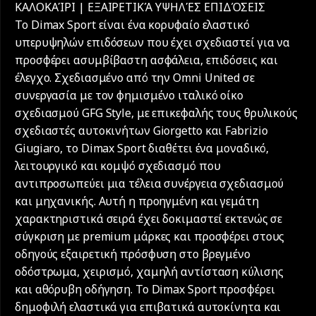
ΚΑΛΟΚΑΊΡΙ | ΕΞΑΙΡΕΤΙΚΆ ΥΨΗΛΈΣ ΕΠΙΔΌΣΕΙΣ
Το Dimax Sport είναι ένα κορυφαίο ελαστικό
υπερυψηλών επιδόσεων που έχει σχεδιαστεί για να
προσφέρει ασυμβίβαστη ασφάλεια, επιδόσεις και
έλεγχο. Σχεδιασμένο από την Omni United σε
συνεργασία με τον φημισμένο ιταλικό οίκο
σχεδιασμού GFG Style, με επικεφαλής τους θρυλικούς
σχεδιαστές αυτοκινήτων Giorgetto και Fabrizio
Giugiaro, το Dimax Sport διαθέτει ένα μοναδικό,
λειτουργικό και κομψό σχεδιασμό που
αντιπροσωπεύει μια τέλεια συνέργεια σχεδιασμού
και μηχανικής. Αυτή η προηγμένη και γεμάτη
χαρακτηριστικά σειρά έχει δοκιμαστεί εκτενώς σε
σύγκριση με premium μάρκες και προσφέρει στους
οδηγούς εξαιρετική πρόσφυση στο βρεγμένο
οδόστρωμα, χειρισμό, χαμηλή αντίσταση κύλισης
και αθόρυβη οδήγηση. Το Dimax Sport προσφέρει
δημοφιλή ελαστικά για επιβατικά αυτοκίνητα και