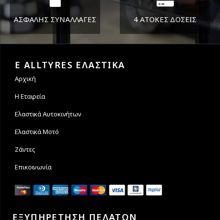
ΑΣΦΑΛΗΣ ΣΥΝΑΛΛΑΓΕΣ
4 ΑΤΟΚΕΣ ΔΟΣΕΙΣ
Εγγυόμαστε την ασφάλεια
Υποστηρίζουμε μέχρι και 4
των συναλλαγών σας.
άτοκες δόσεις
E ALLTYRES ΕΛΑΣΤΙΚΑ
Αρχική
Η Εταιρεία
Ελαστικά Αυτοκινήτων
Ελαστικά Μοτό
Ζάντες
Επικοινωνία
ΕΞΥΠΗΡΕΤΗΣΗ ΠΕΛΑΤΩΝ