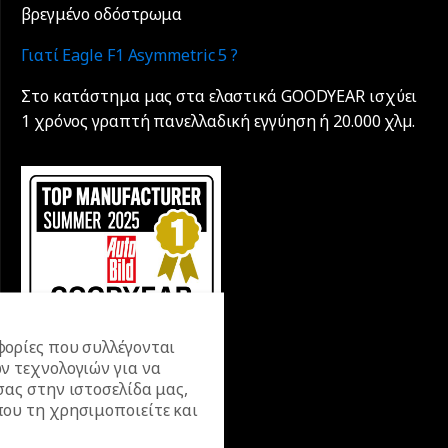
βρεγμένο οδόστρωμα
Γιατί Eagle F1 Asymmetric 5 ?
Στο κατάστημα μας στα ελαστικά GOODYEAR ισχύει
1 χρόνος γραπτή πανελλαδική εγγύηση ή 20.000 χλµ.
ορίες που συλλέγονται
ν τεχνολογιών για να
σας στην ιστοσελίδα μας,
ου τη χρησιμοποιείτε και