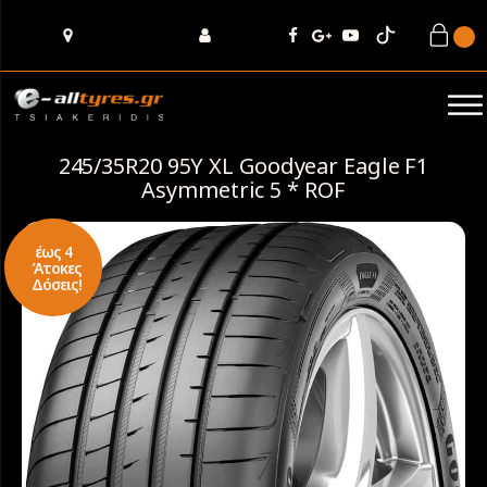
245/35R20 95Y XL Goodyear Eagle F1
Asymmetric 5 * ROF
έως 4
Άτοκες
Δόσεις!