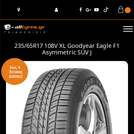
235/65R17 108V XL Goodyear Eagle F1
Asymmetric SUV J
έως 4
Άτοκες
Δόσεις!