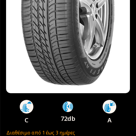
72db
C
A
Διαθέσιμο από 1 έως 3 ημέρες